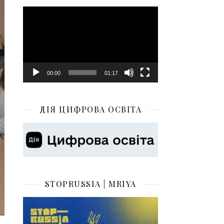
Відеопрогравач
00:00
01:17
ДІЯ ЦИФРОВА ОСВІТА
STOPRUSSIA | MRIYA