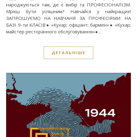
народжуються там, де є вибір та ПРОФЕСІОНАЛІЗМ.
Мрієш бути успішним? Навчайся у найкращих!
ЗАПРОШУЄМО НА НАВЧАНЯ ЗА ПРОФЕСІЯМИ: НА
БАЗІ 9-ти КЛАСІВ● «Кухар; офіціант; бармен»● «Кухар;
майстер ресторанного обслуговування»●…
ДЕТАЛЬНІШЕ