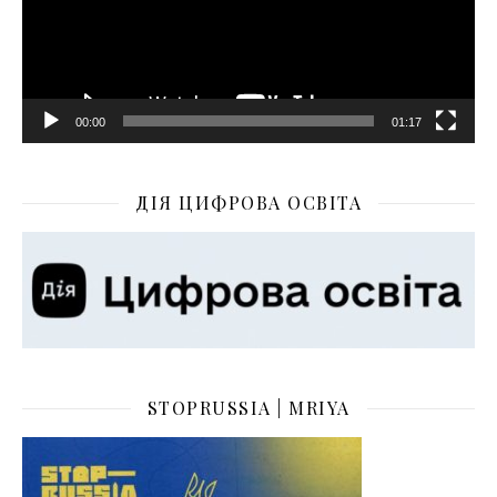
00:00
01:17
ДІЯ ЦИФРОВА ОСВІТА
STOPRUSSIA | MRIYA