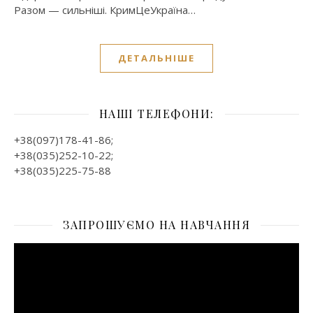
Разом — сильніші. КримЦеУкраїна…
ДЕТАЛЬНІШЕ
НАШІ ТЕЛЕФОНИ:
+38(097)178-41-86;
+38(035)252-10-22;
+38(035)225-75-88
ЗАПРОШУЄМО НА НАВЧАННЯ
Відеопрогравач