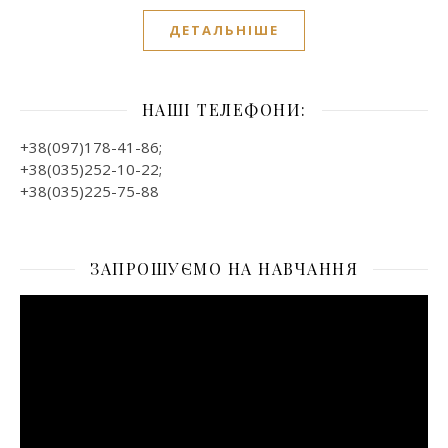
ДЕТАЛЬНІШЕ
НАШІ ТЕЛЕФОНИ:
+38(097)178-41-86;
+38(035)252-10-22;
+38(035)225-75-88
ЗАПРОШУЄМО НА НАВЧАННЯ
Відеопрогравач