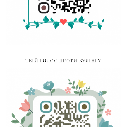
ТВІЙ ГОЛОС ПРОТИ БУЛІНГУ