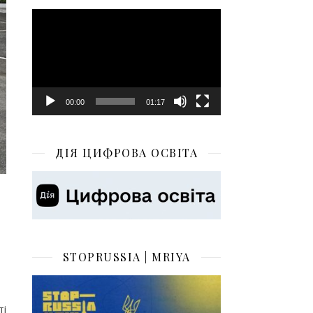
Відеопрогравач
00:00
01:17
ДІЯ ЦИФРОВА ОСВІТА
STOPRUSSIA | MRIYA
ті