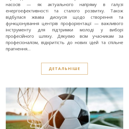
насосів — як актуального напряму в галузі
енергоефективності та сталого розвитку. Також
відбулася жвава дискусія щодо створення та
функціонування центрів профорієнтації — важливого
інструменту для підтримки молоді у виборі
професійного шляху. Дякуємо всім учасникам за
професіоналізм, відкритість до нових ідей та спільне
прагнення…
ДЕТАЛЬНІШЕ