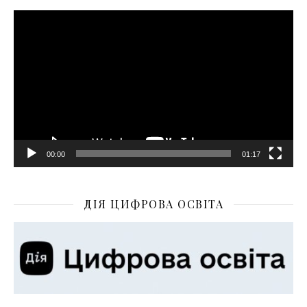
Відеопрогравач
00:00
01:17
ДІЯ ЦИФРОВА ОСВІТА