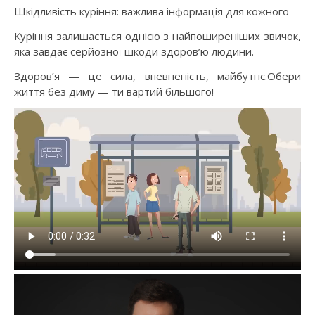
Шкідливість куріння: важлива інформація для кожного
Куріння залишається однією з найпоширеніших звичок,
яка завдає серйозної шкоди здоров’ю людини.
Здоров’я — це сила, впевненість, майбутнє.Обери
життя без диму — ти вартий більшого!