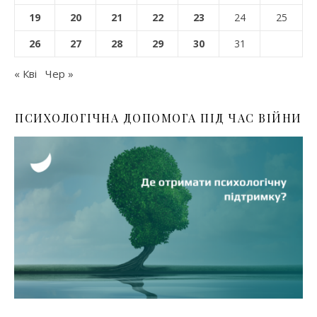
19
20
21
22
23
24
25
26
27
28
29
30
31
« Кві
Чер »
ПСИХОЛОГІЧНА ДОПОМОГА ПІД ЧАС ВІЙНИ