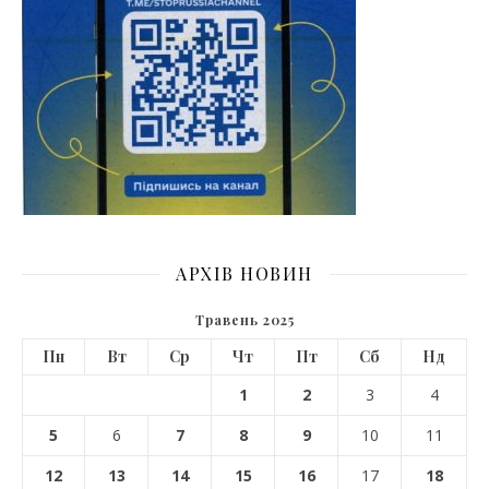
АРХІВ НОВИН
Травень 2025
Пн
Вт
Ср
Чт
Пт
Сб
Нд
1
2
3
4
5
6
7
8
9
10
11
12
13
14
15
16
17
18