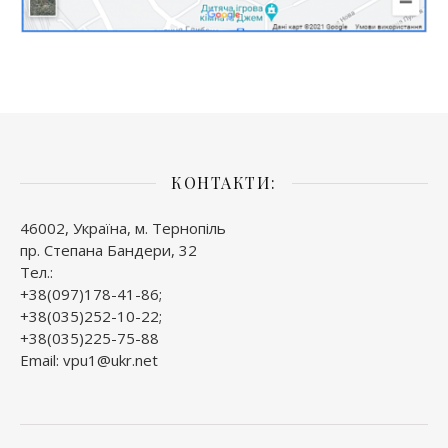
КОНТАКТИ:
46002, Україна, м. Тернопіль
пр. Степана Бандери, 32
Тел.:
+38(097)178-41-86;
+38(035)252-10-22;
+38(035)225-75-88
Email: vpu1@ukr.net