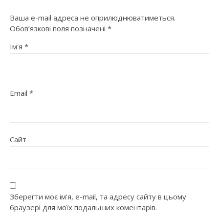
Ваша e-mail адреса не оприлюднюватиметься.
Обов’язкові поля позначені
*
Ім'я
*
Email
*
Сайт
Зберегти моє ім'я, e-mail, та адресу сайту в цьому
браузері для моїх подальших коментарів.