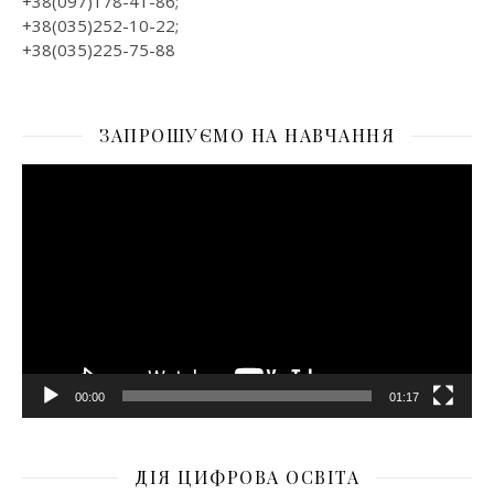
+38(097)178-41-86;
+38(035)252-10-22;
+38(035)225-75-88
ЗАПРОШУЄМО НА НАВЧАННЯ
Відеопрогравач
00:00
01:17
ДІЯ ЦИФРОВА ОСВІТА