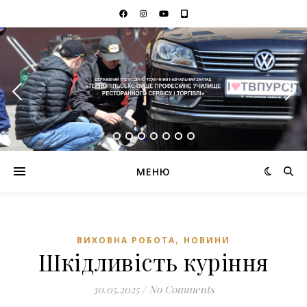
МЕНЮ
,
ВИХОВНА РОБОТА
НОВИНИ
Шкідливість куріння
30.05.2025
/
No Comments