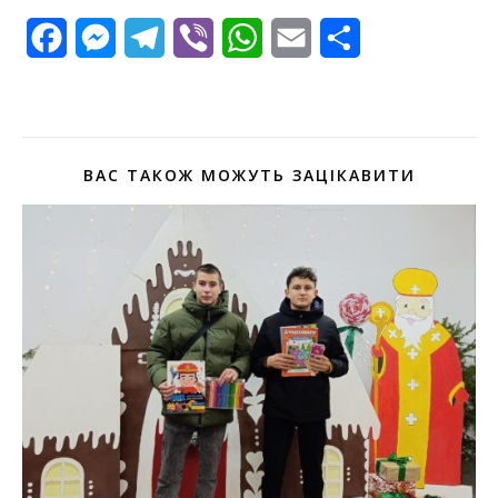
Facebook
Messenger
Telegram
Viber
WhatsApp
Email
Поділитися
ВАС ТАКОЖ МОЖУТЬ ЗАЦІКАВИТИ