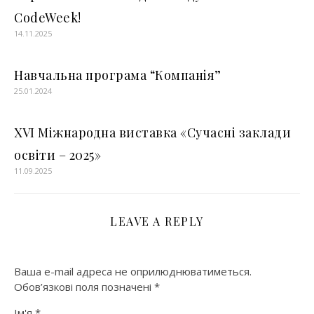
CodeWeek!
14.11.2025
Навчальна програма “Компанія”
25.01.2024
XVI Міжнародна виставка «Сучасні заклади
освіти – 2025»
11.09.2025
LEAVE A REPLY
Ваша e-mail адреса не оприлюднюватиметься.
Обов’язкові поля позначені
*
Ім'я
*