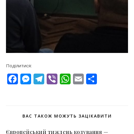
Поділитися:
Facebook
Messenger
Telegram
Viber
WhatsApp
Email
Поділитися
ВАС ТАКОЖ МОЖУТЬ ЗАЦІКАВИТИ
Європейський тиждень кодування —