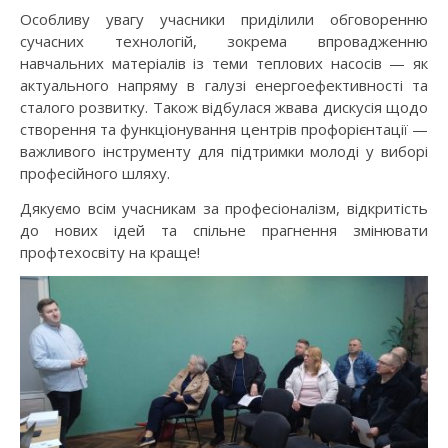
Особливу увагу учасники приділили обговоренню
сучасних технологій, зокрема впровадженню
навчальних матеріалів із теми теплових насосів — як
актуального напряму в галузі енергоефективності та
сталого розвитку. Також відбулася жвава дискусія щодо
створення та функціонування центрів профорієнтації —
важливого інструменту для підтримки молоді у виборі
професійного шляху.
Дякуємо всім учасникам за професіоналізм, відкритість
до нових ідей та спільне прагнення змінювати
профтехосвіту на краще!