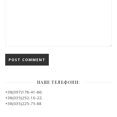
НАШІ ТЕЛЕФОНИ:
+38(097)178-41-86;
+38(035)252-10-22;
+38(035)225-75-88