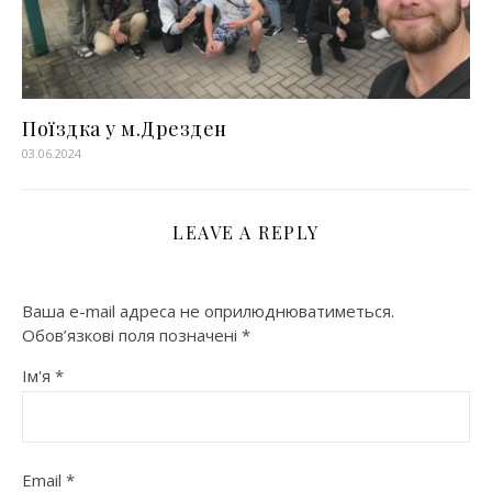
Поїздка у м.Дрезден
03.06.2024
LEAVE A REPLY
Ваша e-mail адреса не оприлюднюватиметься.
Обов’язкові поля позначені
*
Ім'я
*
Email
*