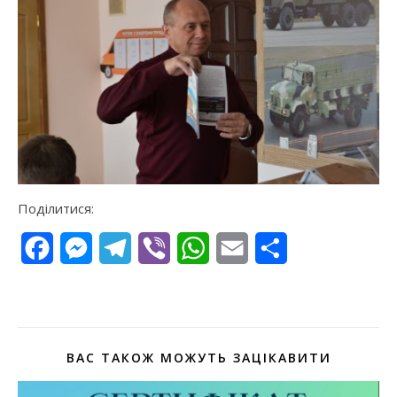
Поділитися:
Facebook
Messenger
Telegram
Viber
WhatsApp
Email
Поділитися
ВАС ТАКОЖ МОЖУТЬ ЗАЦІКАВИТИ