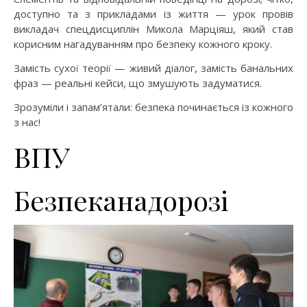
доступно та з прикладами із життя — урок провів
викладач спецдисциплін Микола Марціяш, який став
корисним нагадуванням про безпеку кожного кроку.
Замість сухої теорії — живий діалог, замість банальних
фраз — реальні кейси, що змушують задуматися.
Зрозуміли і запам’ятали: безпека починається із кожного
з нас!
ВПУ
Безпеканадорозі