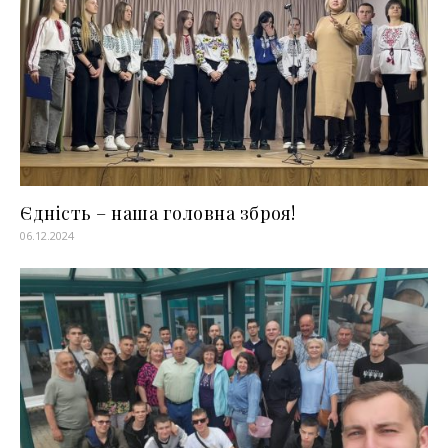
Єдність – наша головна зброя!
06.12.2024