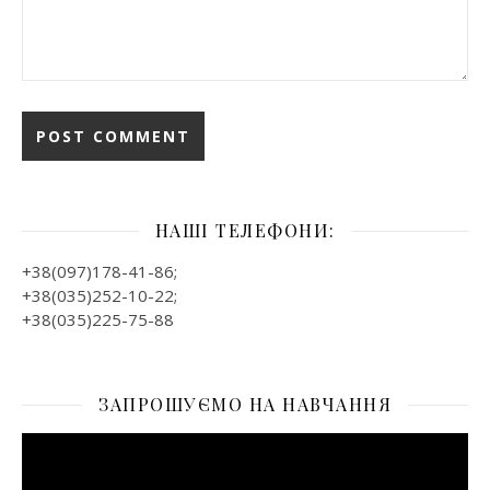
НАШІ ТЕЛЕФОНИ:
+38(097)178-41-86;
+38(035)252-10-22;
+38(035)225-75-88
ЗАПРОШУЄМО НА НАВЧАННЯ
Відеопрогравач