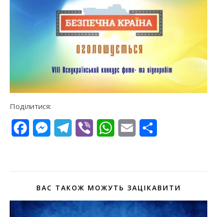
Поділитися:
Facebook
Messenger
Telegram
Viber
WhatsApp
Email
Поділитися
ВАС ТАКОЖ МОЖУТЬ ЗАЦІКАВИТИ