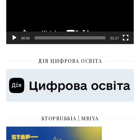
00:00
01:17
ДІЯ ЦИФРОВА ОСВІТА
STOPRUSSIA | MRIYA