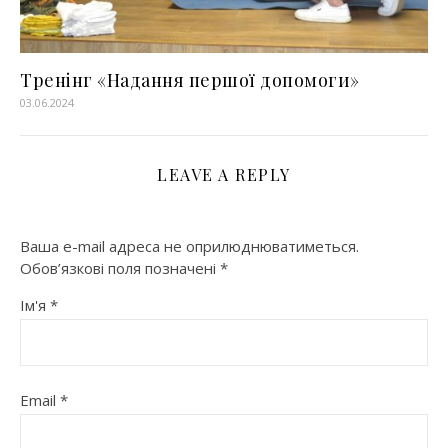
Тренінг «Надання першої допомоги»
03.06.2024
LEAVE A REPLY
Ваша e-mail адреса не оприлюднюватиметься.
Обов’язкові поля позначені
*
Ім'я
*
Email
*