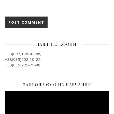
НАШІ ТЕЛЕФОНИ:
+38(097)178-41-86;
+38(035)252-10-22;
+38(035)225-75-88
ЗАПРОШУЄМО НА НАВЧАННЯ
Відеопрогравач