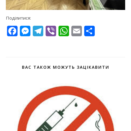
Поділитися:
Facebook
Messenger
Telegram
Viber
WhatsApp
Email
Поділитися
ВАС ТАКОЖ МОЖУТЬ ЗАЦІКАВИТИ