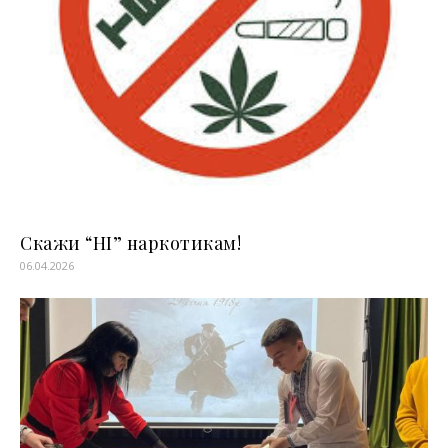
Скажи “НІ” наркотикам!
06.04.2026