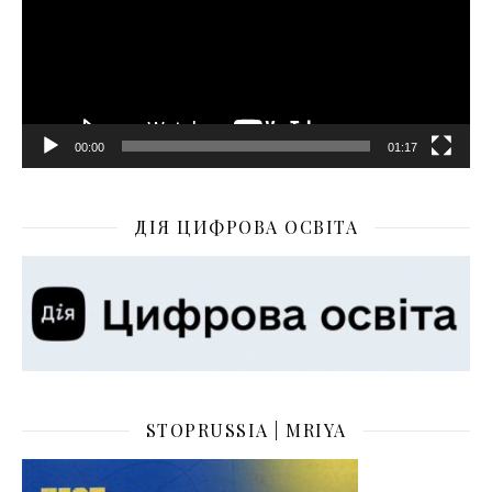
00:00
01:17
ДІЯ ЦИФРОВА ОСВІТА
STOPRUSSIA | MRIYA