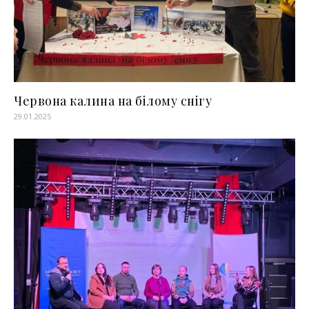
Червона калина на білому снігу
29.01.2025