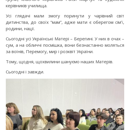
керівників училища.
Усі глядачі мали змогу поринути у чарівний світ
дитинства, до своїх “мам”, адже мати є оберегом сім’ї,
родини, нації.
Сьогодні усі Українські Матері – Берегині. У них в очах –
сум, а на обличчі посмішка, вони безнастанно моляться
за воїнів, Перемогу, мир і розквіт України.
Тому, щодня, щохвилини шануємо наших Матерів.
Сьогодні і завжди.