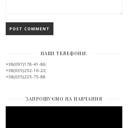
НАШІ ТЕЛЕФОНИ:
+38(097)178-41-86;
+38(035)252-10-22;
+38(035)225-75-88
ЗАПРОШУЄМО НА НАВЧАННЯ
Відеопрогравач