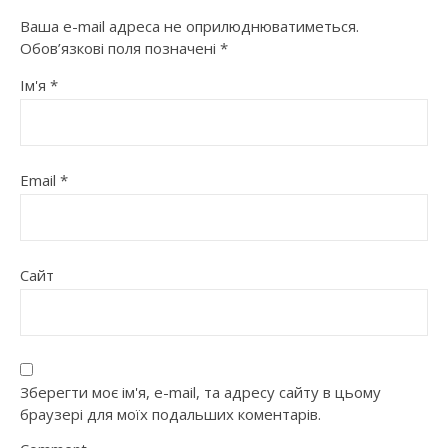
Ваша e-mail адреса не оприлюднюватиметься.
Обов’язкові поля позначені
*
Ім'я
*
Email
*
Сайт
Зберегти моє ім'я, e-mail, та адресу сайту в цьому
браузері для моїх подальших коментарів.