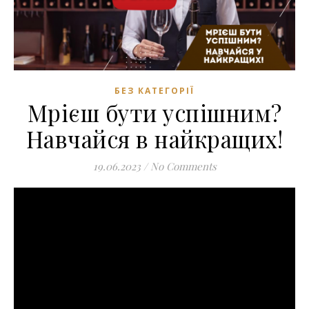
БЕЗ КАТЕГОРІЇ
Мрієш бути успішним?
Навчайся в найкращих!
19.06.2023
/
No Comments