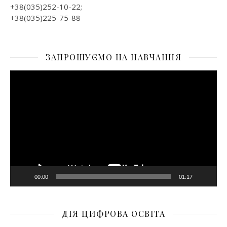
+38(035)252-10-22;
+38(035)225-75-88
ЗАПРОШУЄМО НА НАВЧАННЯ
Відеопрогравач
00:00
01:17
ДІЯ ЦИФРОВА ОСВІТА