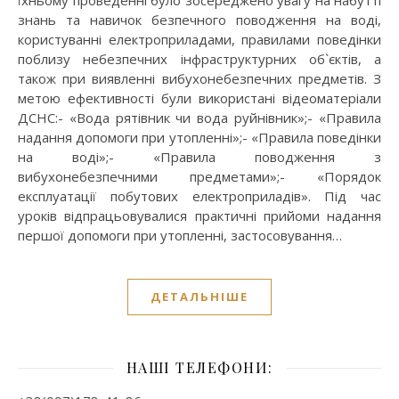
їхньому проведенні було зосереджено увагу на набутті
знань та навичок безпечного поводження на воді,
користуванні електроприладами, правилами поведінки
поблизу небезпечних інфраструктурних об`єктів, а
також при виявленні вибухонебезпечних предметів. З
метою ефективності були використані відеоматеріали
ДСНС:- «Вода рятівник чи вода руйнівник»;- «Правила
надання допомоги при утопленні»;- «Правила поведінки
на воді»;- «Правила поводження з
вибухонебезпечними предметами»;- «Порядок
експлуатації побутових електроприладів». Під час
уроків відпрацьовувалися практичні прийоми надання
першої допомоги при утопленні, застосовування…
ДЕТАЛЬНІШЕ
НАШІ ТЕЛЕФОНИ: