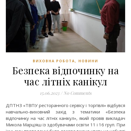
,
ВИХОВНА РОБОТА
НОВИНИ
Безпека відпочинку на
час літніх канікул
15.06.2023
/
No Comments
ДПТНЗ «ТВПУ ресторанного сервісу і торгівлі» відбувся
навчально-виховний захід з тематики «Безпека
відпочинку на час літніх канікул», який провів викладач
Микола Марціяш із здобувачами освіти 11 і 16 груп. При