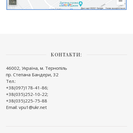
КОНТАКТИ:
46002, Україна, м. Тернопіль
пр. Степана Бандери, 32
Тел.:
+38(097)178-41-86;
+38(035)252-10-22;
+38(035)225-75-88
Email: vpu1@ukr.net