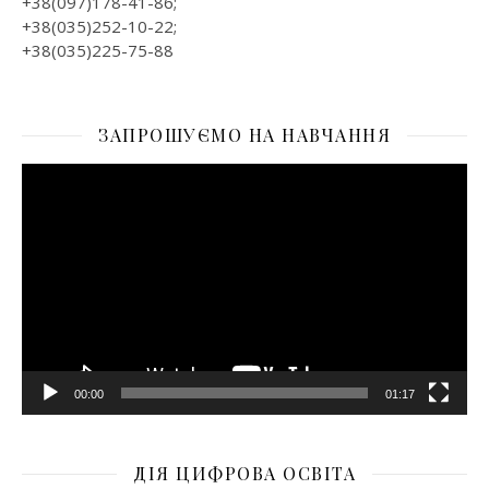
+38(097)178-41-86;
+38(035)252-10-22;
+38(035)225-75-88
ЗАПРОШУЄМО НА НАВЧАННЯ
Відеопрогравач
00:00
01:17
ДІЯ ЦИФРОВА ОСВІТА