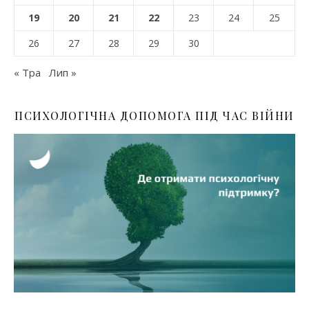
19
20
21
22
23
24
25
26
27
28
29
30
« Тра
Лип »
ПСИХОЛОГІЧНА ДОПОМОГА ПІД ЧАС ВІЙНИ