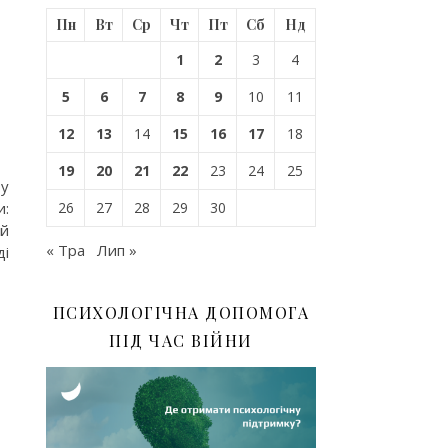
Пн
Вт
Ср
Чт
Пт
Сб
Нд
1
2
3
4
5
6
7
8
9
10
11
12
13
14
15
16
17
18
19
20
21
22
23
24
25
 у
и:
26
27
28
29
30
ій
« Тра
Лип »
ді
ПСИХОЛОГІЧНА ДОПОМОГА
ПІД ЧАС ВІЙНИ