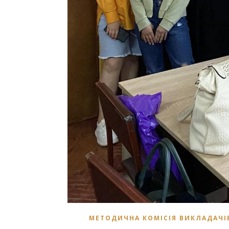
МЕТОДИЧНА КОМІСІЯ ВИКЛАДАЧІ