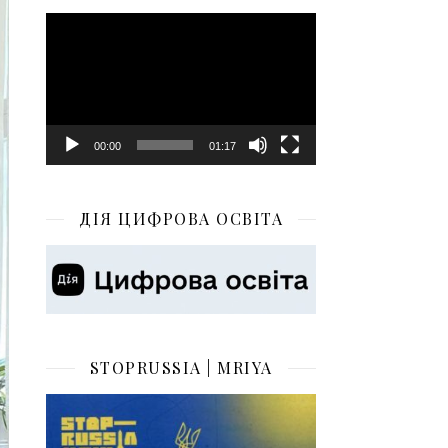
Відеопрогравач
00:00
01:17
ДІЯ ЦИФРОВА ОСВІТА
STOPRUSSIA | MRIYA