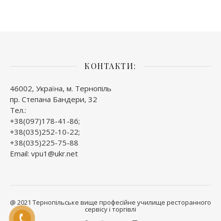
КОНТАКТИ:
46002, Україна, м. Тернопіль
пр. Степана Бандери, 32
Тел.:
+38(097)178-41-86;
+38(035)252-10-22;
+38(035)225-75-88
Email: vpu1@ukr.net
@ 2021 Тернопільське вище професійне училище ресторанного
сервісу і торгівлі