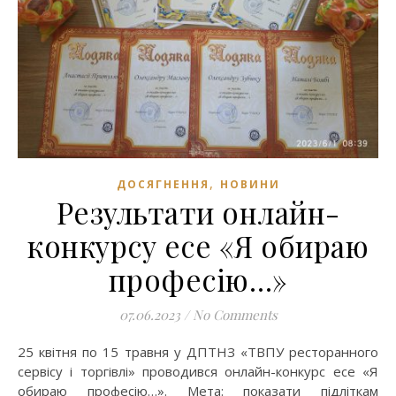
,
ДОСЯГНЕННЯ
НОВИНИ
Результати онлайн-
конкурсу есе «Я обираю
професію…»
07.06.2023
/
No Comments
25 квітня по 15 травня у ДПТНЗ «ТВПУ ресторанного
сервісу і торгівлі» проводився онлайн-конкурс есе «Я
обираю професію…». Мета: показати підліткам