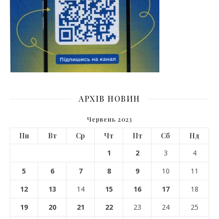
АРХІВ НОВИН
Червень 2023
Пн
Вт
Ср
Чт
Пт
Сб
Нд
1
2
3
4
5
6
7
8
9
10
11
12
13
14
15
16
17
18
19
20
21
22
23
24
25