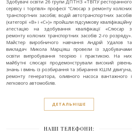
Здобувачі освіти 26 групи ДПТНЗ «ТВПУ ресторанного
сервісу і торгівлі» професії “Слюсар з ремонту колісних
транспортних засобів; водій автотранспортних засобів
(категорії «В» і «С»)» пройшли підсумкову кваліфікаційну
атестацію на здобування кваліфікації «Слюсар з
ремонту колісних транспортних засобів 2-го розряду».
Майстер виробничого навчання Андрій Удалов та
викладач Микола Марціяш провели із здобувачами
освіти випробування теорією і практикою. На них
майбутні слюсарі продемонстрували високий рівень
знань і вмінь із розбирання та збирання КШМ двигуна,
ремонту генератора, оливного насоса вантажного і
легкового автомобілів.
ДЕТАЛЬНІШЕ
НАШІ ТЕЛЕФОНИ: