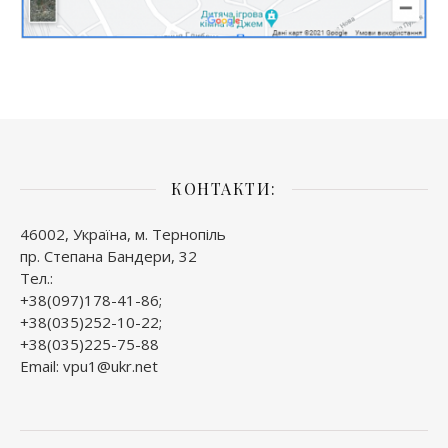
КОНТАКТИ:
46002, Україна, м. Тернопіль
пр. Степана Бандери, 32
Тел.:
+38(097)178-41-86;
+38(035)252-10-22;
+38(035)225-75-88
Email: vpu1@ukr.net