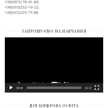
+38(097)178-41-86;
+38(035)252-10-22;
+38(035)225-75-88
ЗАПРОШУЄМО НА НАВЧАННЯ
Відеопрогравач
00:00
01:17
ДІЯ ЦИФРОВА ОСВІТА