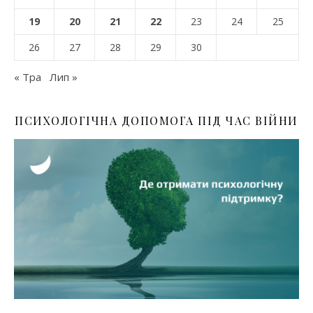
19
20
21
22
23
24
25
26
27
28
29
30
« Тра
Лип »
ПСИХОЛОГІЧНА ДОПОМОГА ПІД ЧАС ВІЙНИ