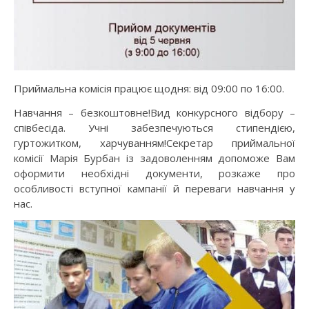
Приймальна комісія працює щодня: від 09:00 по 16:00.
Навчання – безкоштовне!Вид конкурсного відбору –
співбесіда. Учні забезпечуються стипендією,
гуртожитком, харчуванням!Секретар приймальної
комісії Марія Бурбан із задоволенням допоможе Вам
оформити необхідні документи, розкаже про
особливості вступної кампанії й переваги навчання у
нас.