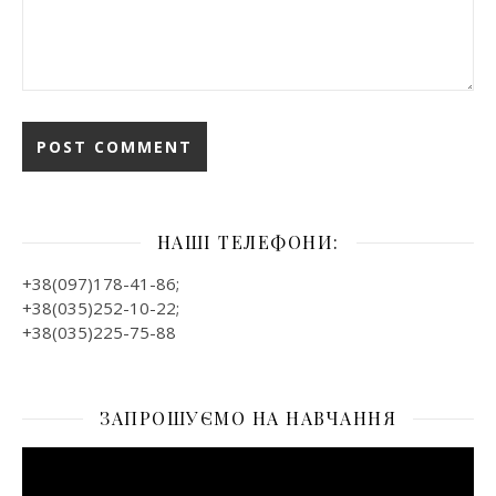
НАШІ ТЕЛЕФОНИ:
+38(097)178-41-86;
+38(035)252-10-22;
+38(035)225-75-88
ЗАПРОШУЄМО НА НАВЧАННЯ
Відеопрогравач