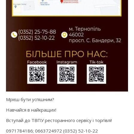
Мрієш бути успішним?
Навчайся в найкращих!
Вступай до ТВПУ ресторанного сервісу і торгівлі!
0971784186; 0663724972 (0352) 52-10-22