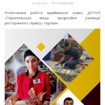
13.06.2023
/
No Comments
Розпочалася робота приймальної комісії ДПТНЗ
«Тернопільське вище професійне училище
ресторанного сервісу і торгівлі».