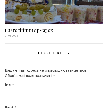
Благодійний ярмарок
27.03.2025
LEAVE A REPLY
Ваша e-mail адреса не оприлюднюватиметься.
Обов’язкові поля позначені
*
Ім'я
*
Email
*