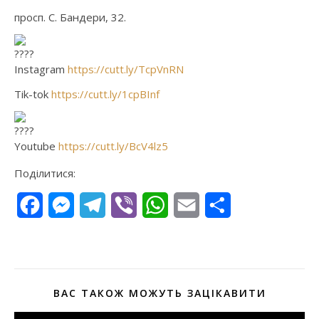
просп. С. Бандери, 32.
Instagram
https://cutt.ly/TcpVnRN
Tik-tok
https://cutt.ly/1cpBInf
Youtube
https://cutt.ly/BcV4lz5
Поділитися:
Facebook
Messenger
Telegram
Viber
WhatsApp
Email
Поділитися
ВАС ТАКОЖ МОЖУТЬ ЗАЦІКАВИТИ