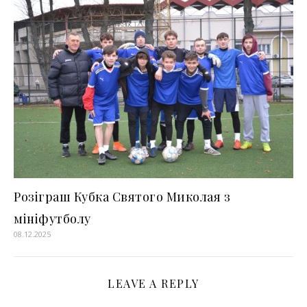
Розіграш Кубка Святого Миколая з
мініфутболу
08.12.2025
LEAVE A REPLY