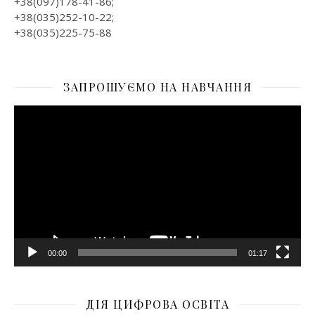
+38(097)178-41-86;
+38(035)252-10-22;
+38(035)225-75-88
ЗАПРОШУЄМО НА НАВЧАННЯ
Відеопрогравач
00:00
01:17
ДІЯ ЦИФРОВА ОСВІТА