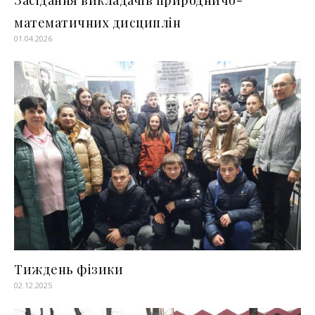
Засідання викладачів природничо-
математичних дисциплін
01.04.2026
Тиждень фізики
02.12.2025