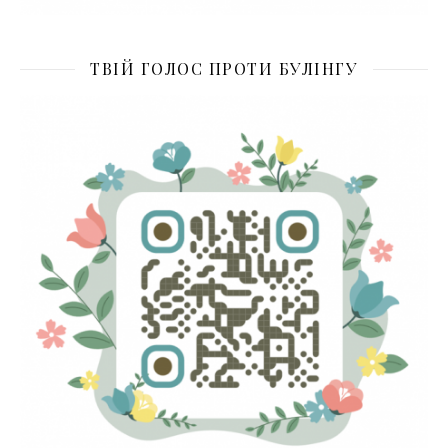
ТВІЙ ГОЛОС ПРОТИ БУЛІНГУ