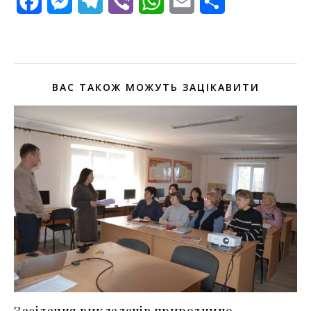
Facebook
Messenger
Telegram
Viber
WhatsApp
Email
Поділитися
ВАС ТАКОЖ МОЖУТЬ ЗАЦІКАВИТИ