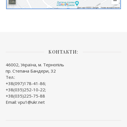
КОНТАКТИ:
46002, Україна, м. Тернопіль
пр. Степана Бандери, 32
Тел.:
+38(097)178-41-86;
+38(035)252-10-22;
+38(035)225-75-88
Email: vpu1@ukr.net