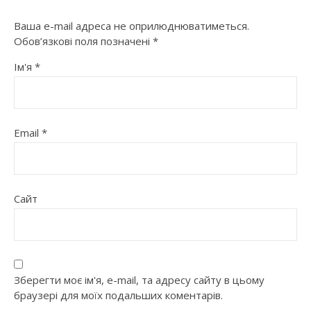
Ваша e-mail адреса не оприлюднюватиметься.
Обов’язкові поля позначені
*
Ім'я
*
Email
*
Сайт
Зберегти моє ім'я, e-mail, та адресу сайту в цьому
браузері для моїх подальших коментарів.