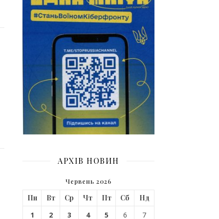
АРХІВ НОВИН
Червень 2026
Пн
Вт
Ср
Чт
Пт
Сб
Нд
1
2
3
4
5
6
7