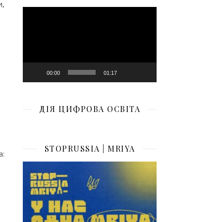
,
Відеопрогравач
00:00
01:17
ДІЯ ЦИФРОВА ОСВІТА
STOPRUSSIA | MRIYA
: