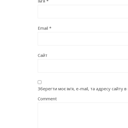
Ім'я
*
Email
*
Сайт
Зберегти моє ім'я, e-mail, та адресу сайту
Comment