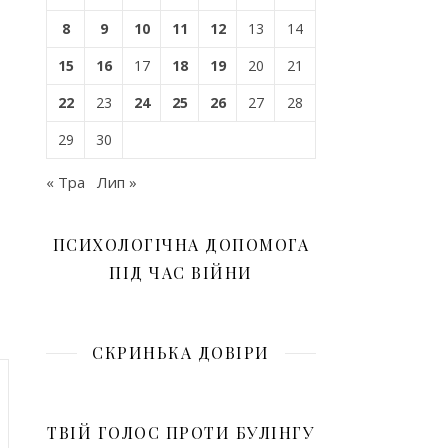
8
9
10
11
12
13
14
15
16
17
18
19
20
21
22
23
24
25
26
27
28
29
30
« Тра
Лип »
ПСИХОЛОГІЧНА ДОПОМОГА
ПІД ЧАС ВІЙНИ
СКРИНЬКА ДОВІРИ
ТВІЙ ГОЛОС ПРОТИ БУЛІНГУ