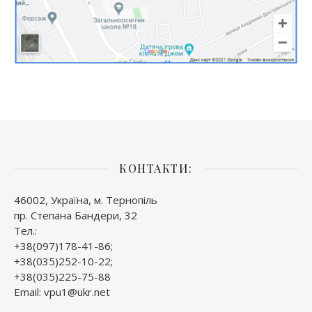
КОНТАКТИ:
46002, Україна, м. Тернопіль
пр. Степана Бандери, 32
Тел.:
+38(097)178-41-86;
+38(035)252-10-22;
+38(035)225-75-88
Email: vpu1@ukr.net