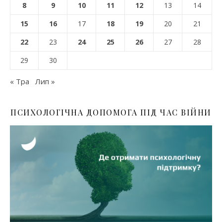
8
9
10
11
12
13
14
15
16
17
18
19
20
21
22
23
24
25
26
27
28
29
30
« Тра
Лип »
ПСИХОЛОГІЧНА ДОПОМОГА ПІД ЧАС ВІЙНИ