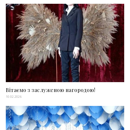
Вітаємо з заслуженою нагородою!
10.02.2026