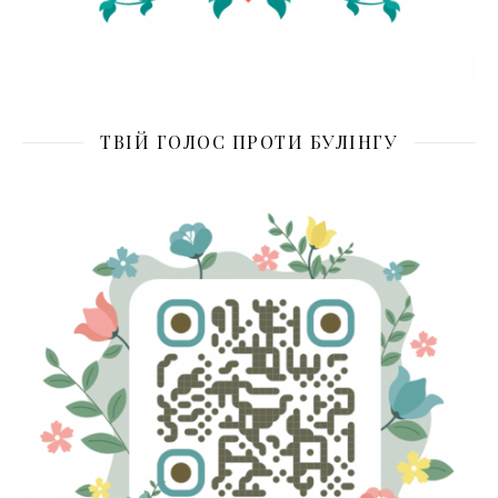
ТВІЙ ГОЛОС ПРОТИ БУЛІНГУ