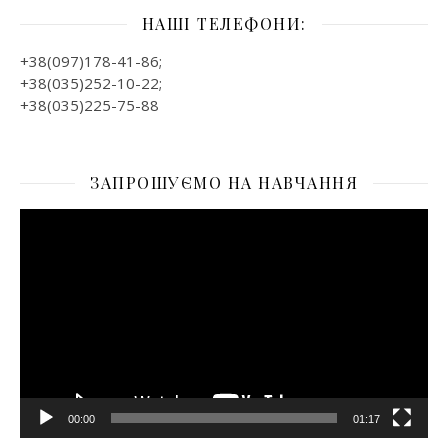
НАШІ ТЕЛЕФОНИ:
+38(097)178-41-86;
+38(035)252-10-22;
+38(035)225-75-88
ЗАПРОШУЄМО НА НАВЧАННЯ
Відеопрогравач
00:00
01:17