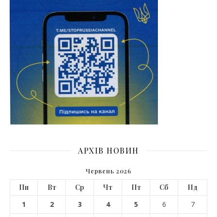
АРХІВ НОВИН
Червень 2026
Пн
Вт
Ср
Чт
Пт
Сб
Нд
1
2
3
4
5
6
7