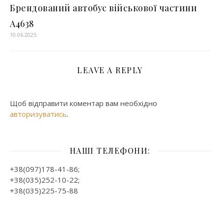
Брендований автобус військової частини
А4638
10.06.2025
LEAVE A REPLY
Щоб відправити коментар вам необхідно
авторизуватись
.
НАШІ ТЕЛЕФОНИ:
+38(097)178-41-86;
+38(035)252-10-22;
+38(035)225-75-88