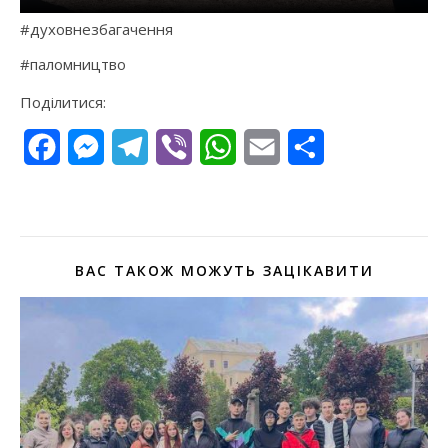
#духовнезбагачення
#паломництво
Поділитися:
Facebook
Messenger
Telegram
Viber
WhatsApp
Email
Поділитися
ВАС ТАКОЖ МОЖУТЬ ЗАЦІКАВИТИ