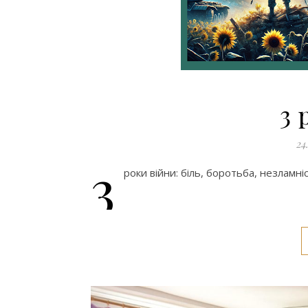
3 
24
3
роки війни: біль, боротьба, незламн