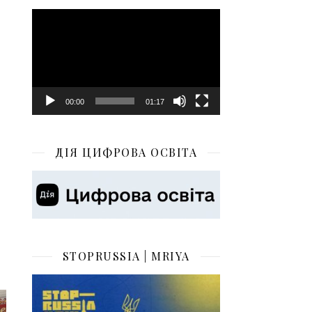
Відеопрогравач
00:00
01:17
ДІЯ ЦИФРОВА ОСВІТА
STOPRUSSIA | MRIYA