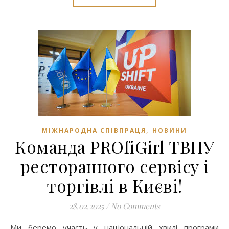
,
МІЖНАРОДНА СПІВПРАЦЯ
НОВИНИ
Команда PROfiGirl ТВПУ
ресторанного сервісу і
торгівлі в Києві!
28.02.2025
/
No Comments
Ми беремо участь у національній хвилі програми