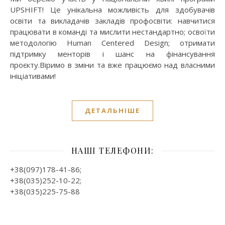
UPSHIFT! Це унікальна можливість для здобувачів
освіти та викладачів закладів профосвіти: навчитися
працювати в команді та мислити нестандартно; освоїти
методологію Human Centered Design; отримати
підтримку менторів і шанс на фінансування
проєкту.Віримо в зміни та вже працюємо над власними
ініціативами!
ДЕТАЛЬНІШЕ
НАШІ ТЕЛЕФОНИ:
+38(097)178-41-86;
+38(035)252-10-22;
+38(035)225-75-88