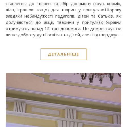
ставлення до тварин та збір допомоги (круп, кормів,
ліків, іграшок тощо) для тварин у притулках.Щороку
завдяки небайдужості педагогів, дітей та батьків, які
долучаються до акції, тварини у притулках України
отримують понад 15 тон допомоги. Це демонструє не
лише доброту душі освітян та дітей, але і підтверджує…
ДЕТАЛЬНІШЕ