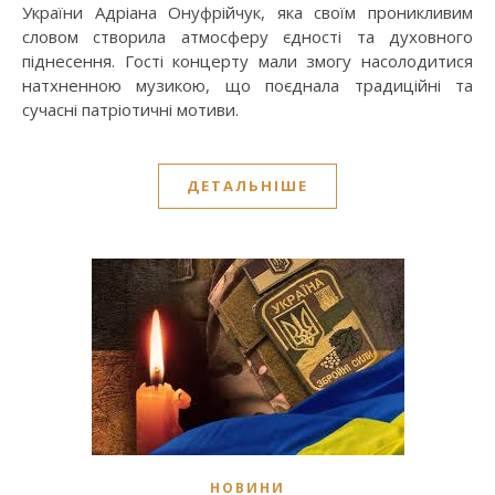
України Адріана Онуфрійчук, яка своїм проникливим
словом створила атмосферу єдності та духовного
піднесення. Гості концерту мали змогу насолодитися
натхненною музикою, що поєднала традиційні та
сучасні патріотичні мотиви.
ДЕТАЛЬНІШЕ
НОВИНИ