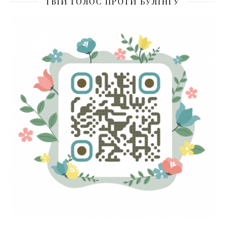
ТВІЙ ГОЛОС ПРОТИ БУЛІНГУ