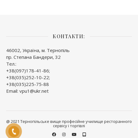
КОНТАКТИ:
46002, Україна, м. Тернопіль
пр. Степана Бандери, 32
Тел.:
+38(097)178-41-86;
+38(035)252-10-22;
+38(035)225-75-88
Email: vpu1@ukr.net
@ 2021 Тернопільське вище професійне училище ресторанного
сервісу і торгівлі