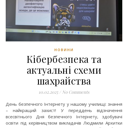
НОВИНИ
Кібербезпека та
актуальні схеми
шахрайства
10.02.2025
/
No Comments
День безпечного Інтернету у нашому училищі: знання
– найкращий захист! У переддень відзначення
всесвітнього Дня безпечного Інтернету, здобувачі
освіти під керівництвом викладачів Людмили Архитки