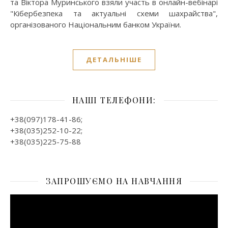
та Віктора Муринського взяли участь в онлайн-вебінарі
"Кібербезпека та актуальні схеми шахрайства",
організованого Національним банком України.
ДЕТАЛЬНІШЕ
НАШІ ТЕЛЕФОНИ:
+38(097)178-41-86;
+38(035)252-10-22;
+38(035)225-75-88
ЗАПРОШУЄМО НА НАВЧАННЯ
Відеопрогравач