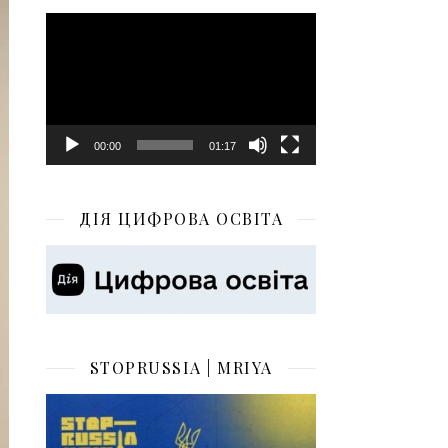
Відеопрогравач
00:00
01:17
ДІЯ ЦИФРОВА ОСВІТА
STOPRUSSIA | MRIYA