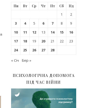
Пн
Вт
Ср
Чт
Пт
Сб
Нд
1
2
3
4
5
6
7
8
9
10
11
12
13
14
15
16
ня
17
18
19
20
21
22
23
24
25
26
27
28
« Січ
Бер »
ПСИХОЛОГІЧНА ДОПОМОГА
ПІД ЧАС ВІЙНИ