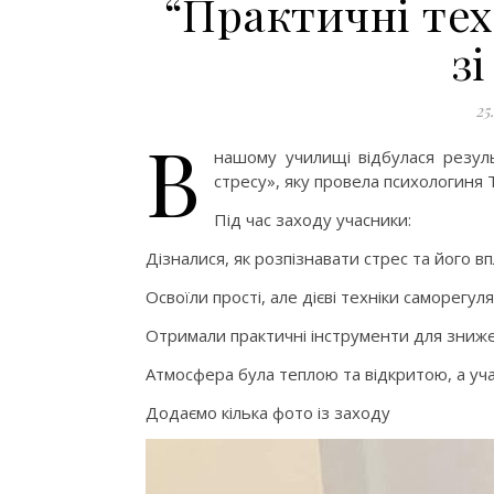
“Практичні тех
з
25
В
нашому училищі відбулася резуль
стресу», яку провела психологиня
Під час заходу учасники:
Дізналися, як розпізнавати стрес та його вп
Освоїли прості, але дієві техніки саморегуляц
Отримали практичні інструменти для зниже
Атмосфера була теплою та відкритою, а уч
Додаємо кілька фото із заходу