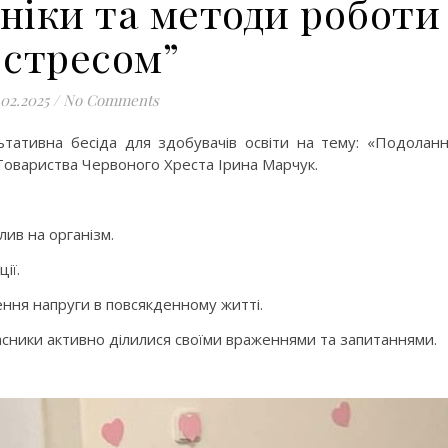
ніки та методи роботи
і стресом”
.02.2025
/
No Comments
тативна бесіда для здобувачів освіти на тему: «Подолан
 Товариства Червоного Хреста Ірина Марчук.
лив на організм.
ії.
ння напруги в повсякденному житті.
асники активно ділилися своїми враженнями та запитаннями.