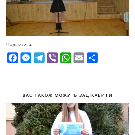
Поділитися:
Facebook
Messenger
Telegram
Viber
WhatsApp
Email
Поділитися
ВАС ТАКОЖ МОЖУТЬ ЗАЦІКАВИТИ