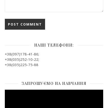
НАШІ ТЕЛЕФОНИ:
+38(097)178-41-86;
+38(035)252-10-22;
+38(035)225-75-88
ЗАПРОШУЄМО НА НАВЧАННЯ
Відеопрогравач