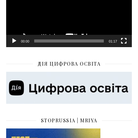
00:00
01:17
ДІЯ ЦИФРОВА ОСВІТА
STOPRUSSIA | MRIYA