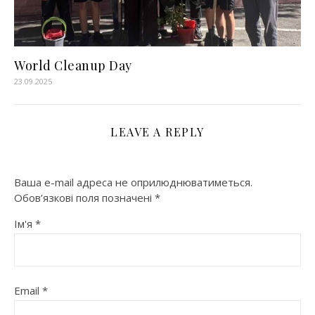
World Cleanup Daу
23.09.2025
LEAVE A REPLY
Ваша e-mail адреса не оприлюднюватиметься.
Обов’язкові поля позначені
*
Ім'я
*
Email
*