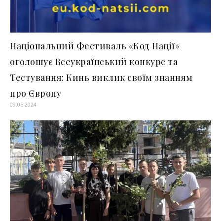
Національний Фестиваль «Код Нації»
оголошує Всеукраїнський конкурс та
Тестування: Кинь виклик своїм знанням
про Європу
09.05.2024