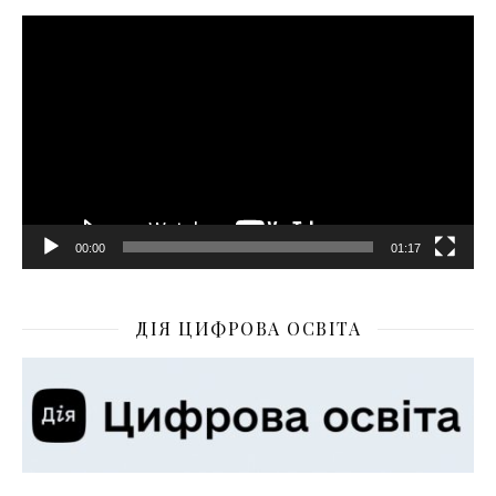
Відеопрогравач
00:00
01:17
ДІЯ ЦИФРОВА ОСВІТА