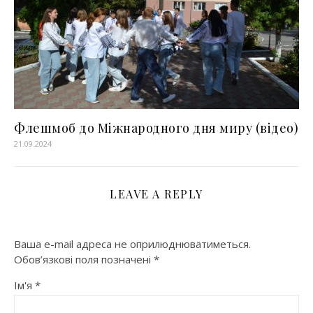
Флешмоб до Міжнародного дня миру (відео)
21.09.2024
LEAVE A REPLY
Ваша e-mail адреса не оприлюднюватиметься.
Обов’язкові поля позначені
*
Ім'я
*