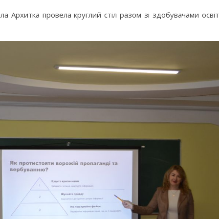
ла Архитка провела круглий стіл разом зі здобувачами осві