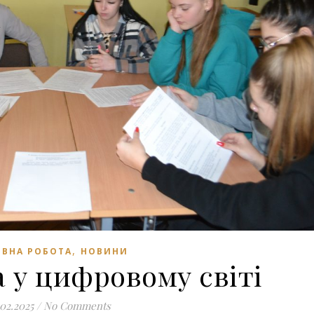
,
ВНА РОБОТА
НОВИНИ
 у цифровому світі
.02.2025
/
No Comments