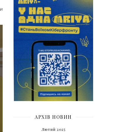
ти
АРХІВ НОВИН
Лютий 2025