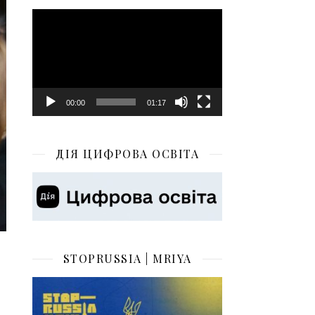
Відеопрогравач
00:00
01:17
ДІЯ ЦИФРОВА ОСВІТА
STOPRUSSIA | MRIYA