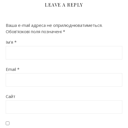
LEAVE A REPLY
Ваша e-mail адреса не оприлюднюватиметься.
Обов’язкові поля позначені
*
Ім'я
*
Email
*
Сайт