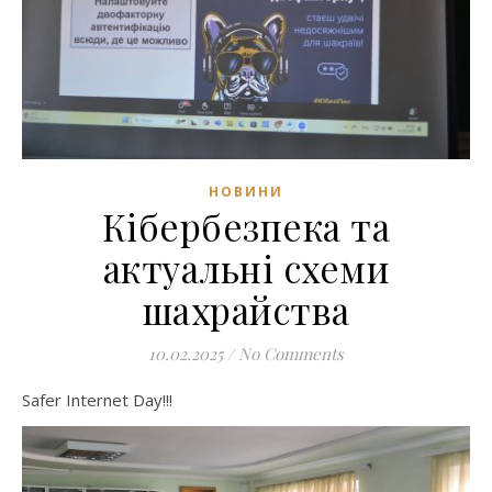
НОВИНИ
Кібербезпека та
актуальні схеми
шахрайства
10.02.2025
/
No Comments
Safer Internet Day!!!