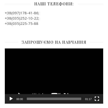
НАШІ ТЕЛЕФОНИ:
+38(097)178-41-86;
+38(035)252-10-22;
+38(035)225-75-88
ЗАПРОШУЄМО НА НАВЧАННЯ
Відеопрогравач
00:00
01:17