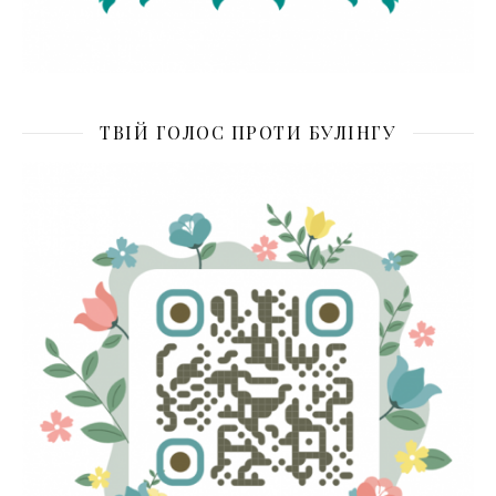
ТВІЙ ГОЛОС ПРОТИ БУЛІНГУ