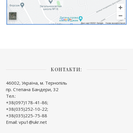
КОНТАКТИ:
46002, Україна, м. Тернопіль
пр. Степана Бандери, 32
Тел.:
+38(097)178-41-86;
+38(035)252-10-22;
+38(035)225-75-88
Email: vpu1@ukr.net