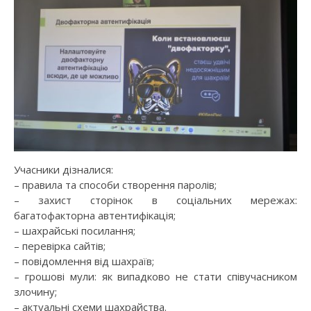
Учасники дізналися:
– правила та способи створення паролів;
– захист сторінок в соціальних мережах:
багатофакторна автентифікація;
– шахрайські посилання;
– перевірка сайтів;
– повідомлення від шахраїв;
– грошові мули: як випадково не стати співучасником
злочину;
– актуальні схеми шахрайства.