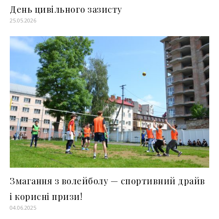
День цивільного зазисту
25.05.2026
Змагання з волейболу — спортивний драйв
і корисні призи!
04.06.2025