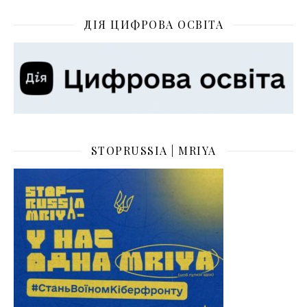
ДІЯ ЦИФРОВА ОСВІТА
STOPRUSSIA | MRIYA