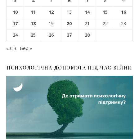
3
4
5
6
7
8
9
10
11
12
13
14
15
16
17
18
19
20
21
22
23
24
25
26
27
28
« Січ
Бер »
ПСИХОЛОГІЧНА ДОПОМОГА ПІД ЧАС ВІЙНИ