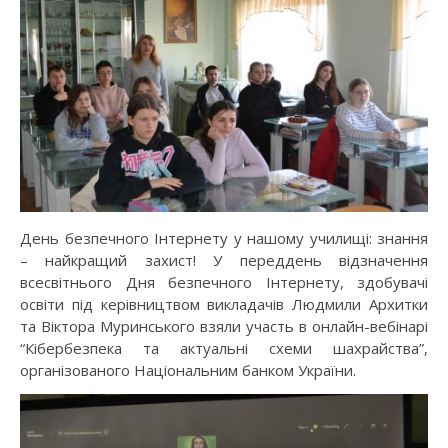
День безпечного Інтернету у нашому училищі: знання
– найкращий захист! У переддень відзначення
всесвітнього Дня безпечного Інтернету, здобувачі
освіти під керівництвом викладачів Людмили Архитки
та Віктора Муринського взяли участь в онлайн-вебінарі
“Кібербезпека та актуальні схеми шахрайства”,
організованого Національним банком України.