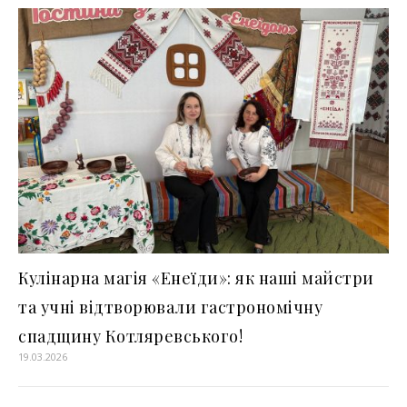
Кулінарна магія «Енеїди»: як наші майстри
та учні відтворювали гастрономічну
спадщину Котляревського!
19.03.2026