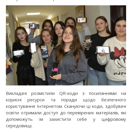
Викладачі розмістили QR-коди з посиланнями на
корисні ресурси та поради щодо безпечного
користування Інтернетом. Скануючи ці коди, здобувачі
освіти отримали доступ до перевірених матеріалів, які
допоможуть їм захистити себе у цифровому
середовищі.