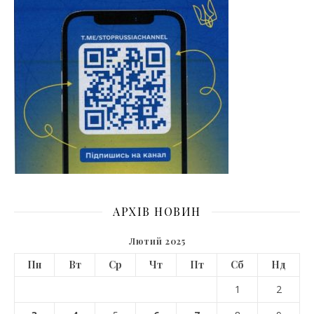
АРХІВ НОВИН
Лютий 2025
Пн
Вт
Ср
Чт
Пт
Сб
Нд
1
2