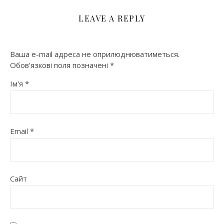
LEAVE A REPLY
Ваша e-mail адреса не оприлюднюватиметься.
Обов’язкові поля позначені
*
Ім'я
*
Email
*
Сайт