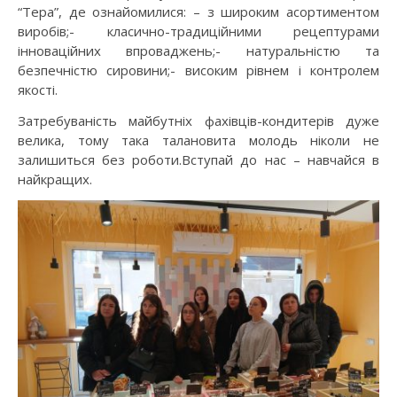
“Тера”, де ознайомилися: – з широким асортиментом
виробів;- класично-традиційними рецептурами
інноваційних впроваджень;- натуральністю та
безпечністю сировини;- високим рівнем і контролем
якості.
Затребуваність майбутніх фахівців-кондитерів дуже
велика, тому така талановита молодь ніколи не
залишиться без роботи.Вступай до нас – навчайся в
найкращих.