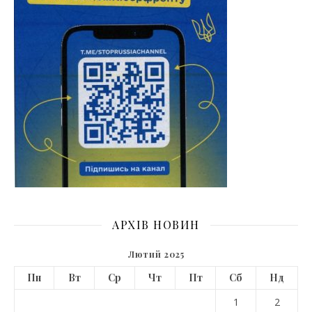
АРХІВ НОВИН
Лютий 2025
Пн
Вт
Ср
Чт
Пт
Сб
Нд
1
2