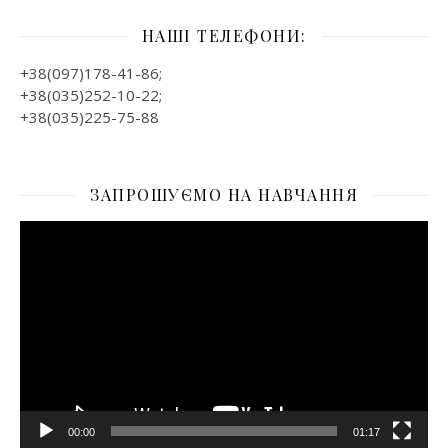
НАШІ ТЕЛЕФОНИ:
+38(097)178-41-86;
+38(035)252-10-22;
+38(035)225-75-88
ЗАПРОШУЄМО НА НАВЧАННЯ
Відеопрогравач
00:00
01:17