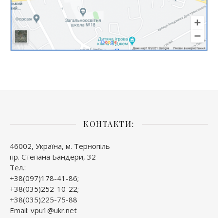
КОНТАКТИ:
46002, Україна, м. Тернопіль
пр. Степана Бандери, 32
Тел.:
+38(097)178-41-86;
+38(035)252-10-22;
+38(035)225-75-88
Email: vpu1@ukr.net