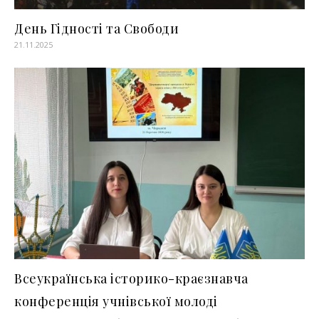
День Гідності та Свободи
21.11.2025
Всеукраїнська історико-краєзнавча
конференція учнівської молоді