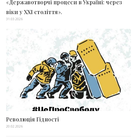
«Державотворчі процеси в Україні: через
віки у ХХІ століття».
31.03.2026
Революція Гідності
20.02.2026