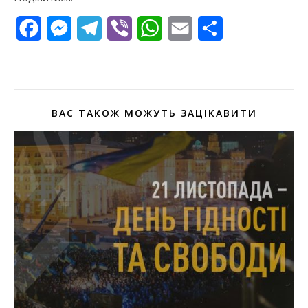
Facebook
Messenger
Telegram
Viber
WhatsApp
Email
Поділитися
ВАС ТАКОЖ МОЖУТЬ ЗАЦІКАВИТИ