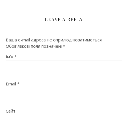
LEAVE A REPLY
Ваша e-mail адреса не оприлюднюватиметься.
Обов’язкові поля позначені
*
Ім'я
*
Email
*
Сайт