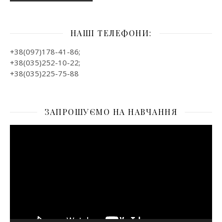
НАШІ ТЕЛЕФОНИ:
+38(097)178-41-86;
+38(035)252-10-22;
+38(035)225-75-88
ЗАПРОШУЄМО НА НАВЧАННЯ
Відеопрогравач