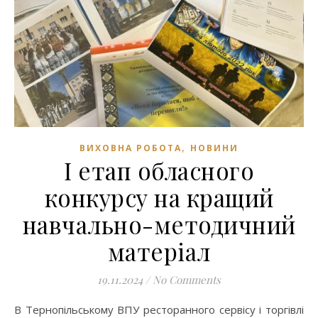
,
ВИХОВНА РОБОТА
НОВИНИ
І етап обласного
конкурсу на кращий
навчально-методичний
матеріал
19.11.2024
/
No Comments
В Тернопільському ВПУ ресторанного сервісу і торгівлі