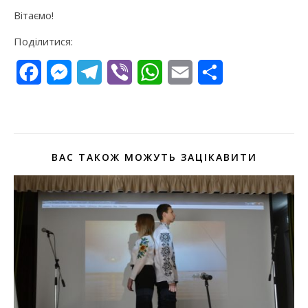
Вітаємо!
Поділитися:
Facebook
Messenger
Telegram
Viber
WhatsApp
Email
Поділитися
ВАС ТАКОЖ МОЖУТЬ ЗАЦІКАВИТИ