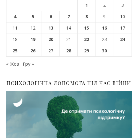
1
2
3
4
5
6
7
8
9
10
11
12
13
14
15
16
17
18
19
20
21
22
23
24
25
26
27
28
29
30
« Жов
Гру »
ПСИХОЛОГІЧНА ДОПОМОГА ПІД ЧАС ВІЙНИ