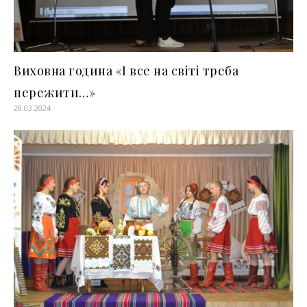
Виховна година «І все на світі треба
пережити…»
28.03.2024