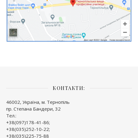
КОНТАКТИ:
46002, Україна, м. Тернопіль
пр. Степана Бандери, 32
Тел.:
+38(097)178-41-86;
+38(035)252-10-22;
+38(035)225-75-88