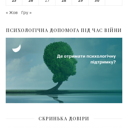
25
26
27
28
29
30
« Жов
Гру »
ПСИХОЛОГІЧНА ДОПОМОГА ПІД ЧАС ВІЙНИ
СКРИНЬКА ДОВІРИ