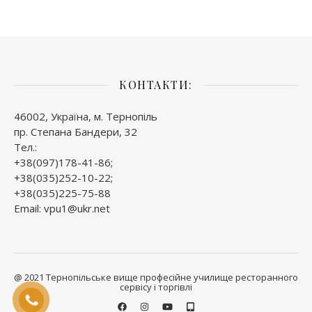
КОНТАКТИ:
46002, Україна, м. Тернопіль
пр. Степана Бандери, 32
Тел.:
+38(097)178-41-86;
+38(035)252-10-22;
+38(035)225-75-88
Email: vpu1@ukr.net
@ 2021 Тернопільське вище професійне училище ресторанного
сервісу і торгівлі