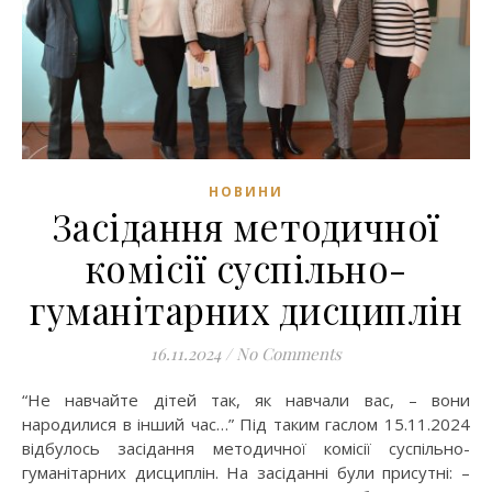
НОВИНИ
Засідання методичної
комісії суспільно-
гуманітарних дисциплін
16.11.2024
/
No Comments
“Не навчайте дітей так, як навчали вас, – вони
народилися в інший час…” Під таким гаслом 15.11.2024
відбулось засідання методичної комісії суспільно-
гуманітарних дисциплін. На засіданні були присутні: –