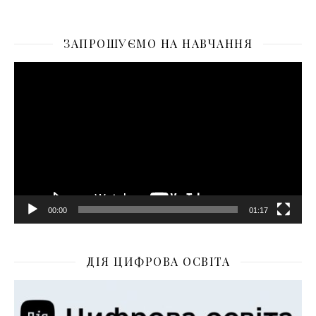
ЗАПРОШУЄМО НА НАВЧАННЯ
Відеопрогравач
00:00
01:17
ДІЯ ЦИФРОВА ОСВІТА