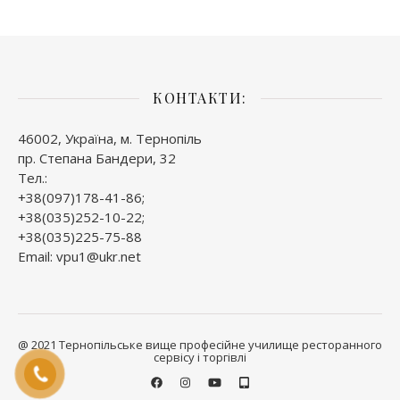
КОНТАКТИ:
46002, Україна, м. Тернопіль
пр. Степана Бандери, 32
Тел.:
+38(097)178-41-86;
+38(035)252-10-22;
+38(035)225-75-88
Email: vpu1@ukr.net
@ 2021 Тернопільське вище професійне училище ресторанного
сервісу і торгівлі