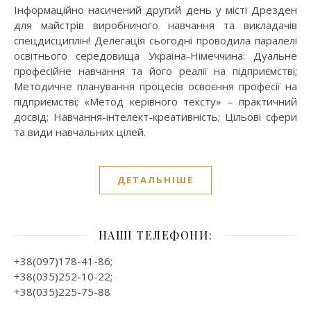
Інформаційно насичений другий день у місті Дрезден
для майстрів виробничого навчання та викладачів
спецдисциплін! Делегація сьогодні проводила паралелі
освітнього середовища Україна-Німеччина: Дуальне
професійне навчання та його реалії на підприємстві;
Методичне планування процесів освоєння професії на
підприємстві; «Метод керівного тексту» – практичний
досвід; Навчання-інтелект-креативність; Цільові сфери
та види навчальних цілей.
ДЕТАЛЬНІШЕ
НАШІ ТЕЛЕФОНИ:
+38(097)178-41-86;
+38(035)252-10-22;
+38(035)225-75-88