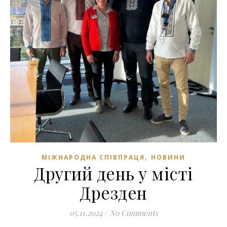
,
МІЖНАРОДНА СПІВПРАЦЯ
НОВИНИ
Другий день у місті
Дрезден
05.11.2024
/
No Comments