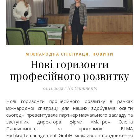
,
МІЖНАРОДНА СПІВПРАЦЯ
НОВИНИ
Нові горизонти
професійного розвитку
01.11.2024
/
No Comments
Нові горизонти професійного розвитку в рамках
міжнародної співпраці для наших здобувачів освіти
сьогодні презентувала партнер навчального закладу та
заступник директора фірми «Матро» Олена
Павлишинець, за програмою ELMA
Fachkräftemanagement GmbH можливості продовження