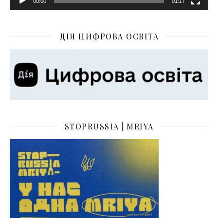
00:00
01:17
ДІЯ ЦИФРОВА ОСВІТА
STOPRUSSIA | MRIYA