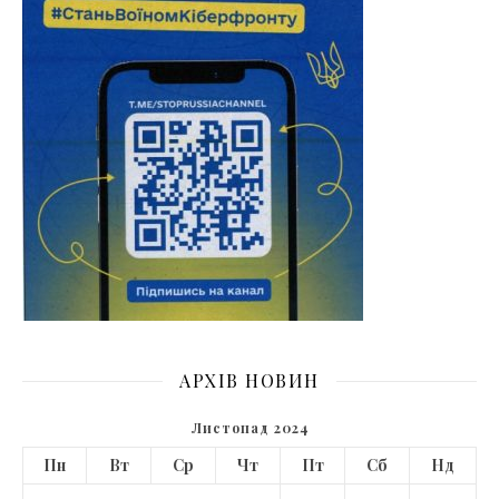
АРХІВ НОВИН
Листопад 2024
Пн
Вт
Ср
Чт
Пт
Сб
Нд