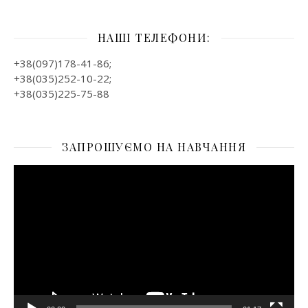
НАШІ ТЕЛЕФОНИ:
+38(097)178-41-86;
+38(035)252-10-22;
+38(035)225-75-88
ЗАПРОШУЄМО НА НАВЧАННЯ
Відеопрогравач