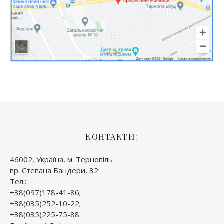
КОНТАКТИ:
46002, Україна, м. Тернопіль
пр. Степана Бандери, 32
Тел.:
+38(097)178-41-86;
+38(035)252-10-22;
+38(035)225-75-88