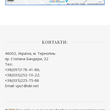
КОНТАКТИ:
46002, Україна, м. Тернопіль
пр. Степана Бандери, 32
Тел.:
+38(097)178-41-86;
+38(035)252-10-22;
+38(035)225-75-88
Email: vpu1@ukr.net