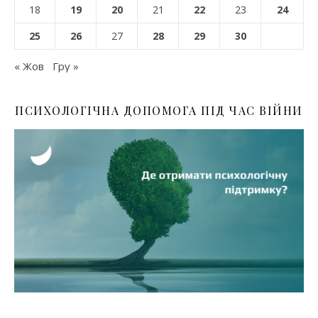
18
19
20
21
22
23
24
25
26
27
28
29
30
« Жов
Гру »
ПСИХОЛОГІЧНА ДОПОМОГА ПІД ЧАС ВІЙНИ