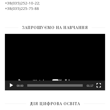
+38(035)252-10-22;
+38(035)225-75-88
ЗАПРОШУЄМО НА НАВЧАННЯ
Відеопрогравач
00:00
01:17
ДІЯ ЦИФРОВА ОСВІТА