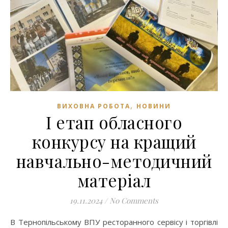
,
ВИХОВНА РОБОТА
НОВИНИ
І етап обласного
конкурсу на кращий
навчально-методичний
матеріал
19.11.2024
/
No Comments
В Тернопільському ВПУ ресторанного сервісу і торгівлі