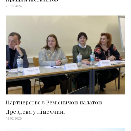
25.10.2024
Партнерство з Ремісничою палатою
Дрездена у Німеччині
12.02.2025