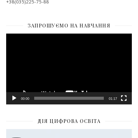
+38(035)225-75-88
ЗАПРОШУЄМО НА НАВЧАННЯ
Відеопрогравач
00:00
01:17
ДІЯ ЦИФРОВА ОСВІТА