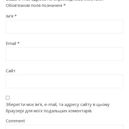
Обов’язкові поля позначені
*
Ім'я
*
Email
*
Сайт
Зберегти моє ім'я, e-mail, та адресу сайту в цьому
браузері для моїх подальших коментарів.
Comment