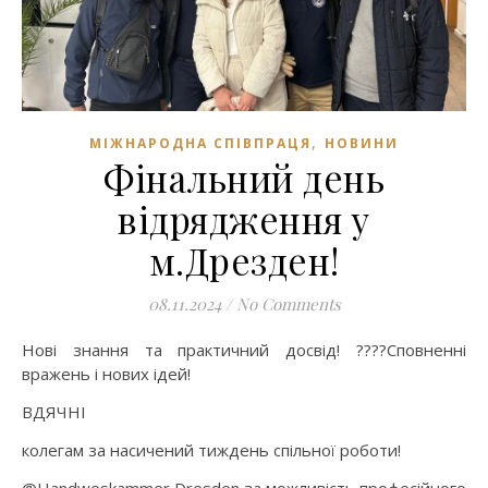
,
МІЖНАРОДНА СПІВПРАЦЯ
НОВИНИ
Фінальний день
відрядження у
м.Дрезден!
08.11.2024
/
No Comments
Нові знання та практичний досвід! ????Сповненні
вражень і нових ідей!
ВДЯЧНІ
колегам за насичений тиждень спільної роботи!