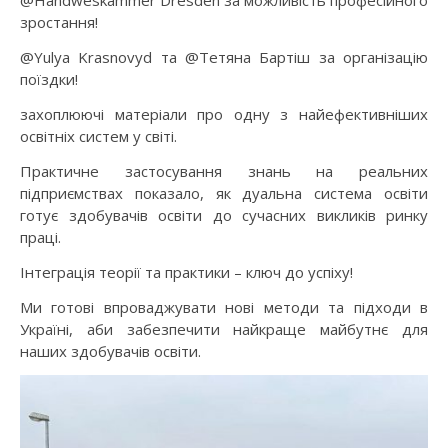
@Handweskammer Dresden за можливість професійного
зростання!
@Yulya Krasnovyd та @Тетяна Бартіш за організацію
поїздки!
захоплюючі матеріали про одну з найефективніших
освітніх систем у світі.
Практичне застосування знань на реальних
підприємствах показало, як дуальна система освіти
готує здобувачів освіти до сучасних викликів ринку
праці.
Інтеграція теорії та практики – ключ до успіху!
Ми готові впроваджувати нові методи та підходи в
Україні, аби забезпечити найкраще майбутнє для
наших здобувачів освіти.