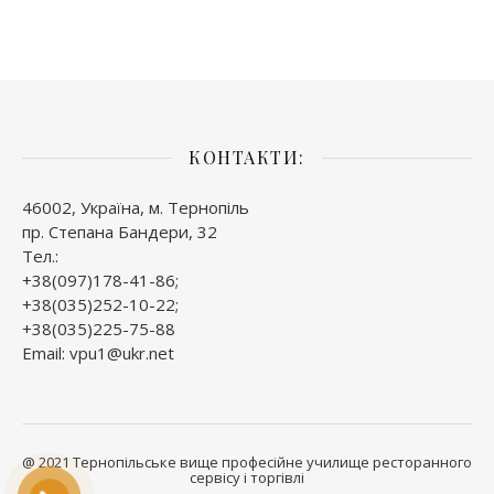
КОНТАКТИ:
46002, Україна, м. Тернопіль
пр. Степана Бандери, 32
Тел.:
+38(097)178-41-86;
+38(035)252-10-22;
+38(035)225-75-88
Email: vpu1@ukr.net
@ 2021 Тернопільське вище професійне училище ресторанного
сервісу і торгівлі