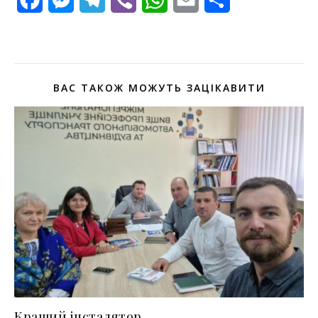
Facebook
Messenger
Telegram
Viber
WhatsApp
Email
Поділитися
ВАС ТАКОЖ МОЖУТЬ ЗАЦІКАВИТИ
Кращий інсталятор