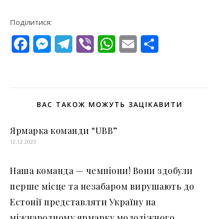
Поділитися:
Facebook
Messenger
Telegram
Viber
WhatsApp
Email
Поділитися
ВАС ТАКОЖ МОЖУТЬ ЗАЦІКАВИТИ
Ярмарка команди “UBB”
12.12.2023
Наша команда — чемпіони! Вони здобули
перше місце та незабаром вирушають до
Естонії представляти Україну на
міжнародному ярмарку молодіжного