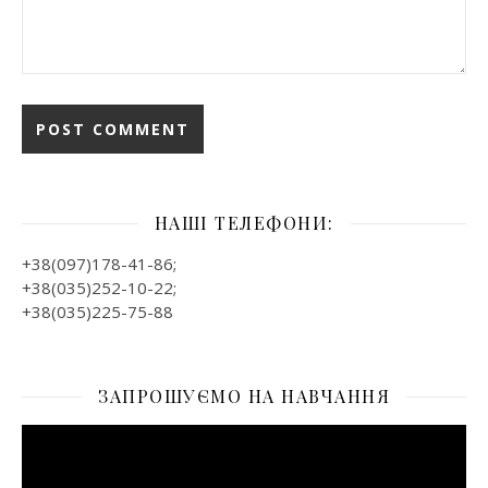
НАШІ ТЕЛЕФОНИ:
+38(097)178-41-86;
+38(035)252-10-22;
+38(035)225-75-88
ЗАПРОШУЄМО НА НАВЧАННЯ
Відеопрогравач