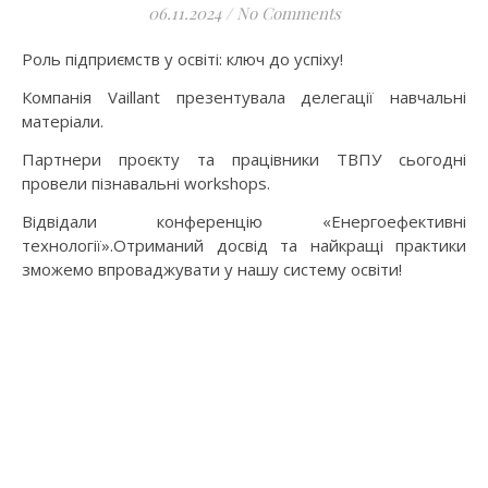
06.11.2024
/
No Comments
Роль підприємств у освіті: ключ до успіху!
Компанія Vaillant презентувала делегації навчальні
матеріали.
Партнери проєкту та працівники ТВПУ сьогодні
провели пізнавальні workshops.
Відвідали конференцію «Енергоефективні
технології».Отриманий досвід та найкращі практики
зможемо впроваджувати у нашу систему освіти!