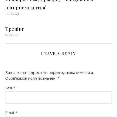
підприємництва!
11.11.2025
Тренінг
07.04.2025
LEAVE A REPLY
Ваша e-mail адреса не оприлюднюватиметься.
Обов’язкові поля позначені
*
Ім'я
*
Email
*