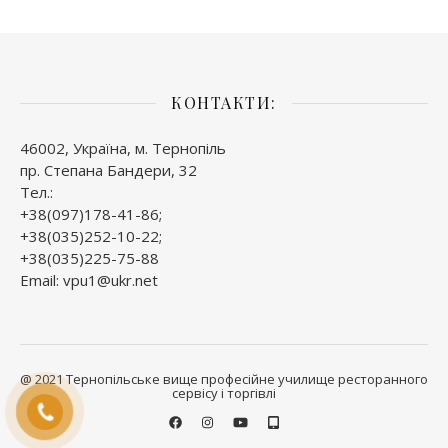
КОНТАКТИ:
46002, Україна, м. Тернопіль
пр. Степана Бандери, 32
Тел.:
+38(097)178-41-86;
+38(035)252-10-22;
+38(035)225-75-88
Email: vpu1@ukr.net
@ 2021 Тернопільське вище професійне училище ресторанного
сервісу і торгівлі