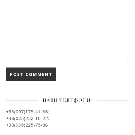
НАШІ ТЕЛЕФОНИ:
+38(097)178-41-86;
+38(035)252-10-22;
+38(035)225-75-88