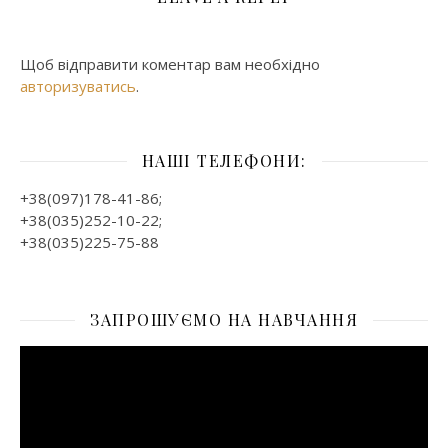
Щоб відправити коментар вам необхідно
авторизуватись
.
НАШІ ТЕЛЕФОНИ:
+38(097)178-41-86;
+38(035)252-10-22;
+38(035)225-75-88
ЗАПРОШУЄМО НА НАВЧАННЯ
Відеопрогравач