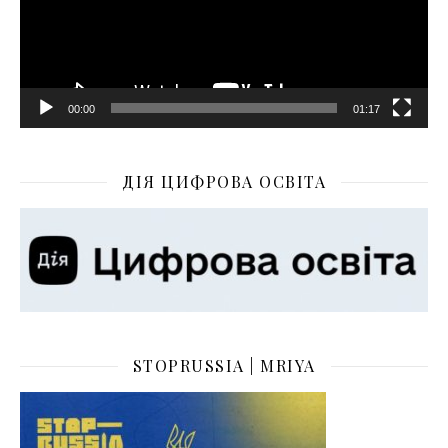
00:00
01:17
ДІЯ ЦИФРОВА ОСВІТА
STOPRUSSIA | MRIYA