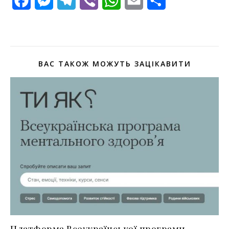
Facebook
Messenger
Telegram
Viber
WhatsApp
Email
Поділитися
ВАС ТАКОЖ МОЖУТЬ ЗАЦІКАВИТИ
Платформа Всеукраїнської програми