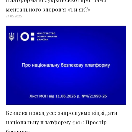
ментального здоров’я «Ти як?»
21.05.2025
Безпека понад усе: запрошуємо відвідати
національну платформу «101: Простір
безпеки»