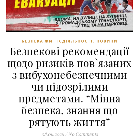
,
БЕЗПЕКА ЖИТТЄДІЯЛЬНОСТІ
НОВИНИ
Безпекові рекомендації
щодо ризиків пов`язаних
з вибухонебезпечними
чи підозрілими
предметами. “Мінна
безпека, знання що
рятують життя”
08.06.2026
/
No Comments