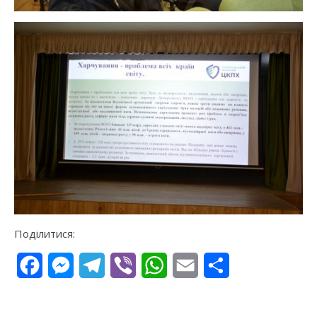
Поділитися:
Facebook
Messenger
Telegram
Viber
WhatsApp
Email
Поділитися