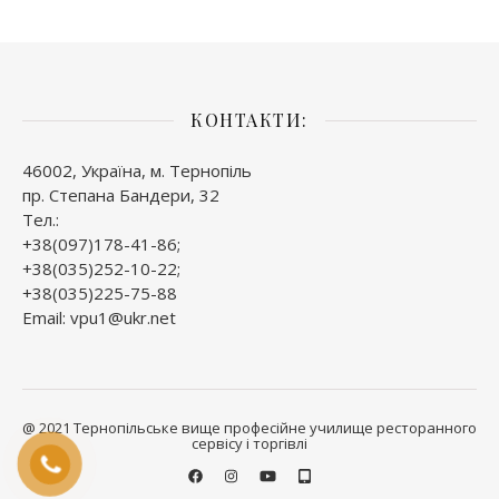
КОНТАКТИ:
46002, Україна, м. Тернопіль
пр. Степана Бандери, 32
Тел.:
+38(097)178-41-86;
+38(035)252-10-22;
+38(035)225-75-88
Email: vpu1@ukr.net
@ 2021 Тернопільське вище професійне училище ресторанного
сервісу і торгівлі