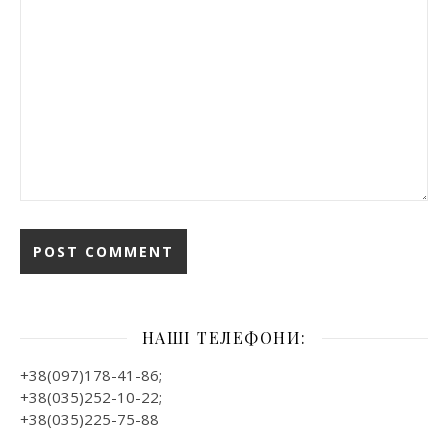
НАШІ ТЕЛЕФОНИ:
+38(097)178-41-86;
+38(035)252-10-22;
+38(035)225-75-88