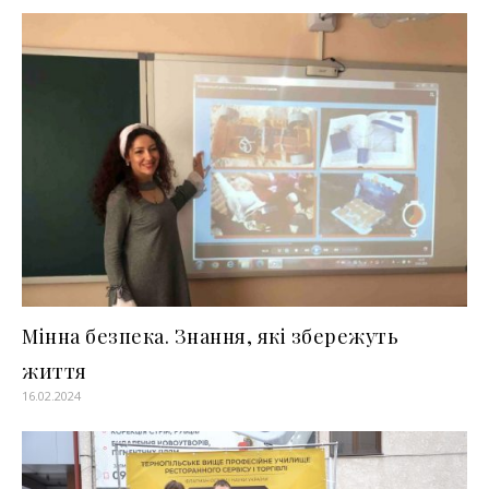
Мінна безпека. Знання, які збережуть
життя
16.02.2024