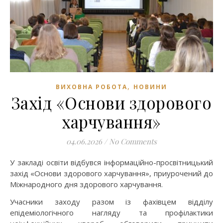
,
ВИХОВНА РОБОТА
НОВИНИ
Захід «Основи здорового
харчування»
04.06.2026
/
No Comments
У закладі освіти відбувся інформаційно-просвітницький
захід «Основи здорового харчування», приурочений до
Міжнародного дня здорового харчування.
Учасники заходу разом із фахівцем відділу
епідеміологічного нагляду та профілактики