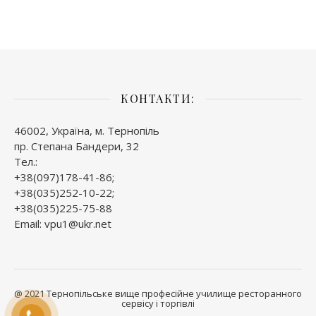
КОНТАКТИ:
46002, Україна, м. Тернопіль
пр. Степана Бандери, 32
Тел.:
+38(097)178-41-86;
+38(035)252-10-22;
+38(035)225-75-88
Email: vpu1@ukr.net
@ 2021 Тернопільське вище професійне училище ресторанного
сервісу і торгівлі