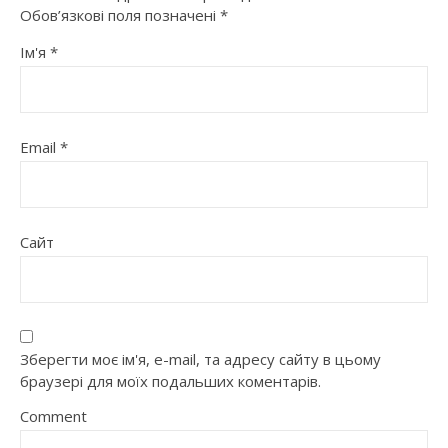
Обов’язкові поля позначені
*
Ім'я
*
Email
*
Сайт
Зберегти моє ім'я, e-mail, та адресу сайту в цьому
браузері для моїх подальших коментарів.
Comment