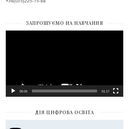
+38(035)225-75-88
ЗАПРОШУЄМО НА НАВЧАННЯ
Відеопрогравач
00:00
01:17
ДІЯ ЦИФРОВА ОСВІТА