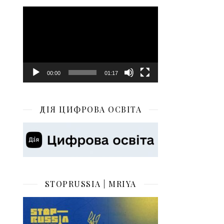
Відеопрогравач
00:00
01:17
ДІЯ ЦИФРОВА ОСВІТА
STOPRUSSIA | MRIYA