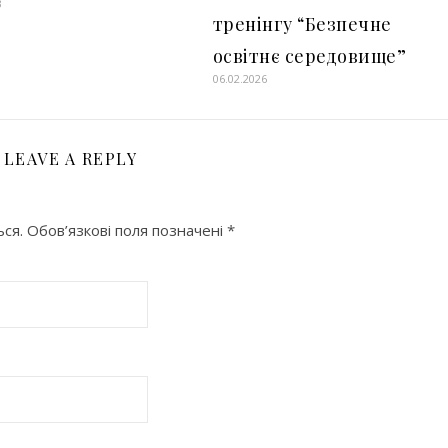
3
тренінгу “Безпечне
освітнє середовище”
06.02.2026
LEAVE A REPLY
ся.
Обов’язкові поля позначені
*