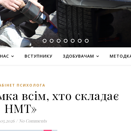
 НАС
ВСТУПНИКУ
ЗДОБУВАЧАМ
МЕТОДК
АБІНЕТ ПСИХОЛОГА
ка всім, хто складає
НМТ»
.05.2026
/
No Comments