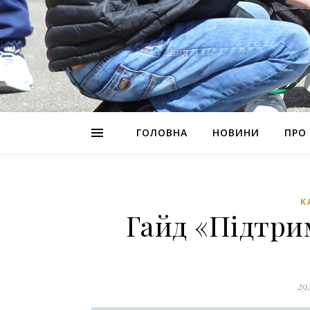
ГОЛОВНА
НОВИНИ
ПРО
К
Гайд «Підтрим
29