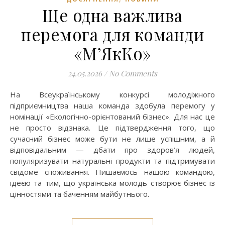
Ще одна важлива
перемога для команди
«М’ЯкКо»
24.05.2026
/
No Comments
На Всеукраїнському конкурсі молодіжного
підприємництва наша команда здобула перемогу у
номінації «Екологічно-орієнтований бізнес». Для нас це
не просто відзнака. Це підтвердження того, що
сучасний бізнес може бути не лише успішним, а й
відповідальним — дбати про здоров’я людей,
популяризувати натуральні продукти та підтримувати
свідоме споживання. Пишаємось нашою командою,
ідеєю та тим, що українська молодь створює бізнес із
цінностями та баченням майбутнього.