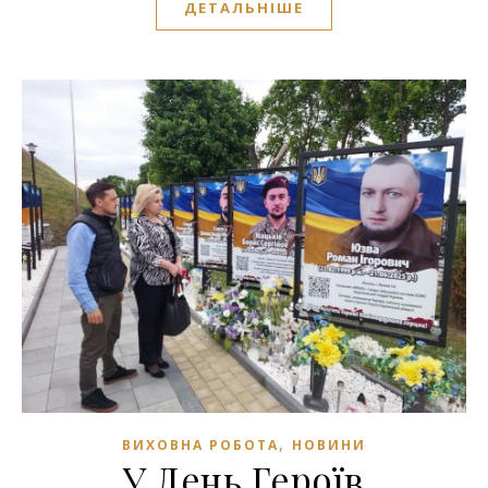
ДЕТАЛЬНІШЕ
,
ВИХОВНА РОБОТА
НОВИНИ
У День Героїв