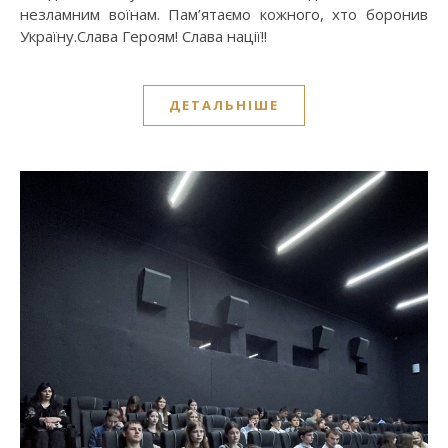
незламним воїнам. Пам’ятаємо кожного, хто боронив
Україну.Слава Героям! Слава нації!!
ДЕТАЛЬНІШЕ