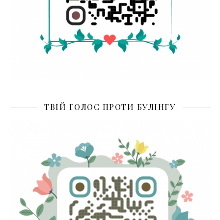
ТВІЙ ГОЛОС ПРОТИ БУЛІНГУ