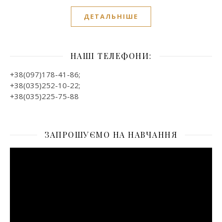
ДЕТАЛЬНІШЕ
НАШІ ТЕЛЕФОНИ:
+38(097)178-41-86;
+38(035)252-10-22;
+38(035)225-75-88
ЗАПРОШУЄМО НА НАВЧАННЯ
Відеопрогравач