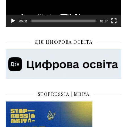
00:00
01:17
ДІЯ ЦИФРОВА ОСВІТА
STOPRUSSIA | MRIYA