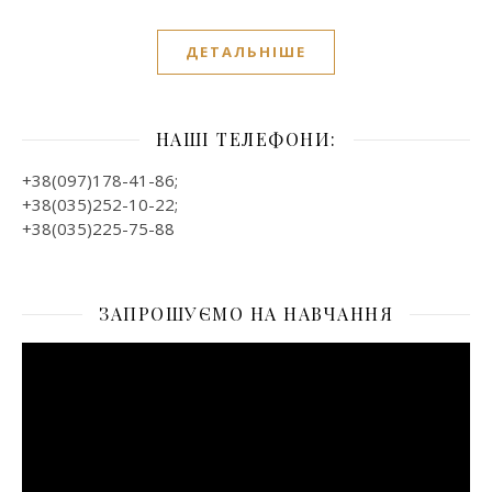
ДЕТАЛЬНІШЕ
НАШІ ТЕЛЕФОНИ:
+38(097)178-41-86;
+38(035)252-10-22;
+38(035)225-75-88
ЗАПРОШУЄМО НА НАВЧАННЯ
Відеопрогравач