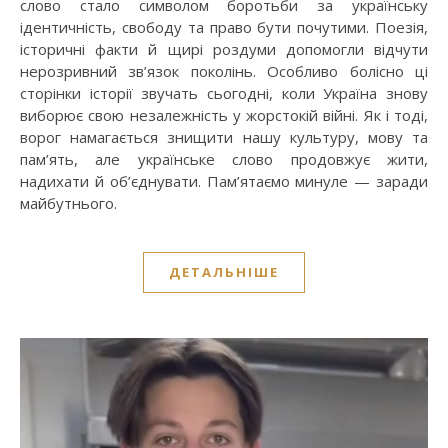
слово стало символом боротьби за українську
ідентичність, свободу та право бути почутими. Поезія,
історичні факти й щирі роздуми допомогли відчути
нерозривний зв’язок поколінь. Особливо болісно ці
сторінки історії звучать сьогодні, коли Україна знову
виборює свою незалежність у жорстокій війні. Як і тоді,
ворог намагається знищити нашу культуру, мову та
пам’ять, але українське слово продовжує жити,
надихати й об’єднувати. Пам’ятаємо минуле — заради
майбутнього.
ДЕТАЛЬНІШЕ