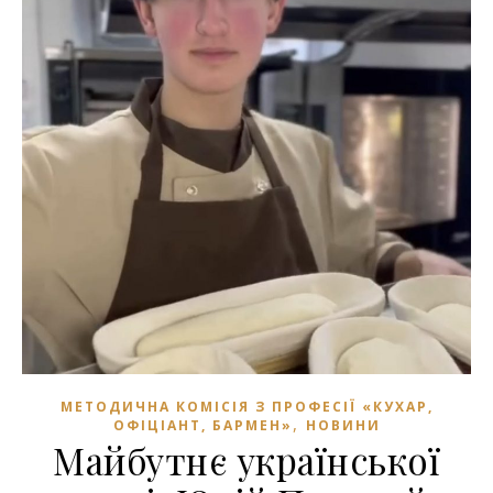
МЕТОДИЧНА КОМІСІЯ З ПРОФЕСІЇ «КУХАР,
,
ОФІЦІАНТ, БАРМЕН»
НОВИНИ
Майбутнє української