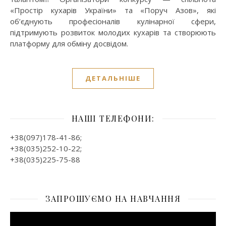
«Простір кухарів України» та «Поруч Азов», які
об’єднують професіоналів кулінарної сфери,
підтримують розвиток молодих кухарів та створюють
платформу для обміну досвідом.
ДЕТАЛЬНІШЕ
НАШІ ТЕЛЕФОНИ:
+38(097)178-41-86;
+38(035)252-10-22;
+38(035)225-75-88
ЗАПРОШУЄМО НА НАВЧАННЯ
Відеопрогравач