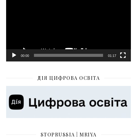
00:00
01:17
ДІЯ ЦИФРОВА ОСВІТА
STOPRUSSIA | MRIYA