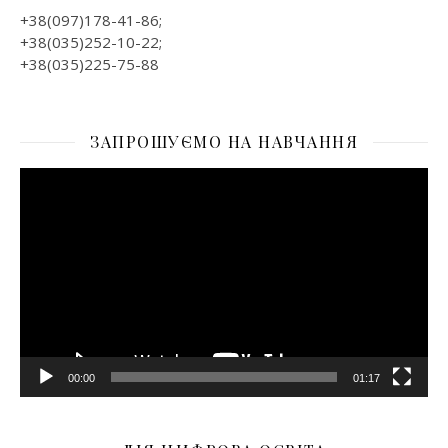
+38(097)178-41-86;
+38(035)252-10-22;
+38(035)225-75-88
ЗАПРОШУЄМО НА НАВЧАННЯ
Відеопрогравач
00:00
01:17