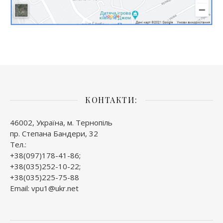
КОНТАКТИ:
46002, Україна, м. Тернопіль
пр. Степана Бандери, 32
Тел.:
+38(097)178-41-86;
+38(035)252-10-22;
+38(035)225-75-88
Email: vpu1@ukr.net