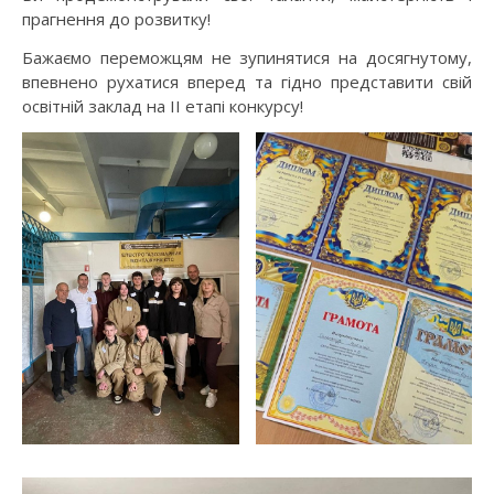
прагнення до розвитку!
Бажаємо переможцям не зупинятися на досягнутому,
впевнено рухатися вперед та гідно представити свій
освітній заклад на ІІ етапі конкурсу!