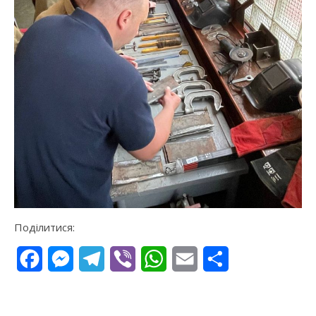
Поділитися:
Facebook
Messenger
Telegram
Viber
WhatsApp
Email
Поділитися