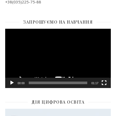
+38(035)225-75-88
ЗАПРОШУЄМО НА НАВЧАННЯ
Відеопрогравач
00:00
01:17
ДІЯ ЦИФРОВА ОСВІТА