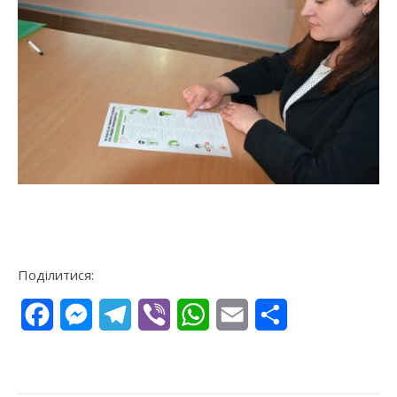
Поділитися:
Facebook
Messenger
Telegram
Viber
WhatsApp
Email
Поділитися