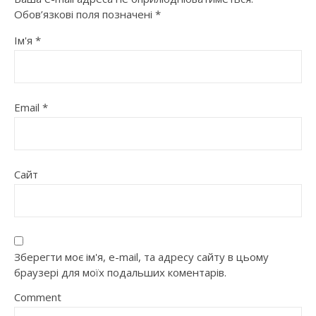
Обов’язкові поля позначені
*
Ім'я
*
Email
*
Сайт
Зберегти моє ім'я, e-mail, та адресу сайту в цьому
браузері для моїх подальших коментарів.
Comment