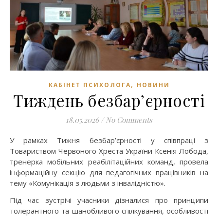
,
КАБІНЕТ ПСИХОЛОГА
НОВИНИ
Тиждень безбар’єрності
18.05.2026
/
No Comments
У рамках Тижня безбар’єрності у співпраці з
Товариством Червоного Хреста України Ксенія Лобода,
тренерка мобільних реабілітаційних команд, провела
інформаційну секцію для педагогічних працівників на
тему «Комунікація з людьми з інвалідністю».
Під час зустрічі учасники дізналися про принципи
толерантного та шанобливого спілкування, особливості