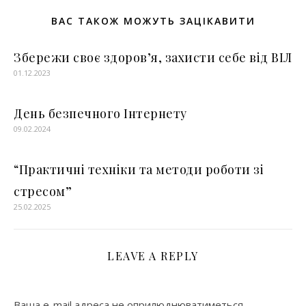
ВАС ТАКОЖ МОЖУТЬ ЗАЦІКАВИТИ
Збережи своє здоров’я, захисти себе від ВІЛ
01.12.2023
День безпечного Інтернету
09.02.2024
“Практичні техніки та методи роботи зі
стресом”
25.02.2025
LEAVE A REPLY
Ваша e-mail адреса не оприлюднюватиметься.