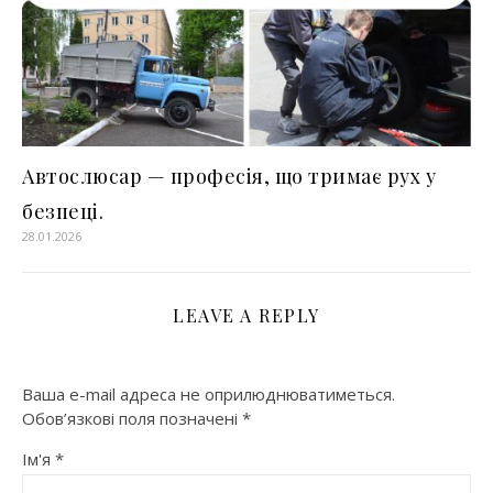
Автослюсар — професія, що тримає рух у
безпеці.
28.01.2026
LEAVE A REPLY
Ваша e-mail адреса не оприлюднюватиметься.
Обов’язкові поля позначені
*
Ім'я
*