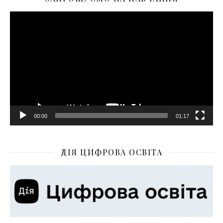
Відеопрогравач
00:00
01:17
ДІЯ ЦИФРОВА ОСВІТА