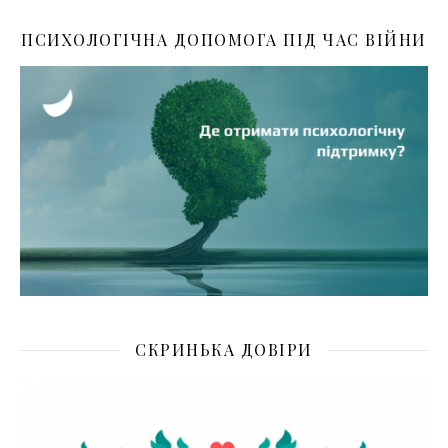
ПСИХОЛОГІЧНА ДОПОМОГА ПІД ЧАС ВІЙНИ
СКРИНЬКА ДОВІРИ