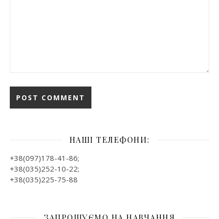
НАШІ ТЕЛЕФОНИ:
+38(097)178-41-86;
+38(035)252-10-22;
+38(035)225-75-88
ЗАПРОШУЄМО НА НАВЧАННЯ