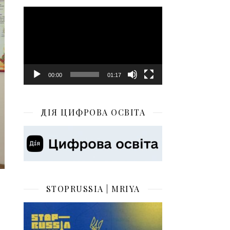
Відеопрогравач
00:00
01:17
ДІЯ ЦИФРОВА ОСВІТА
STOPRUSSIA | MRIYA