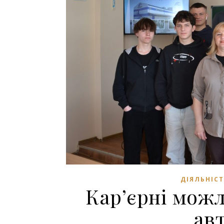
ДІЯЛЬНІСТ
Кар’єрні можл
ав